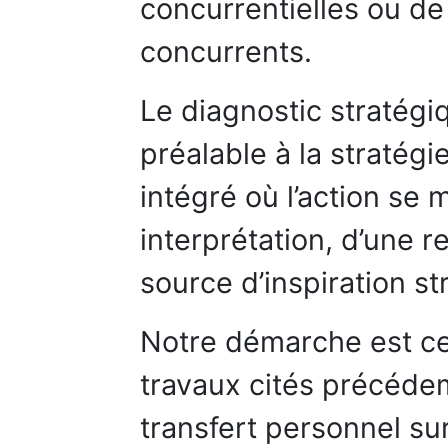
concurrentielles ou d
concurrents.
Le diagnostic stratégi
préalable à la stratég
intégré où l’action se 
interprétation, d’une 
source d’inspiration s
Notre démarche est cel
travaux cités précéde
transfert personnel su