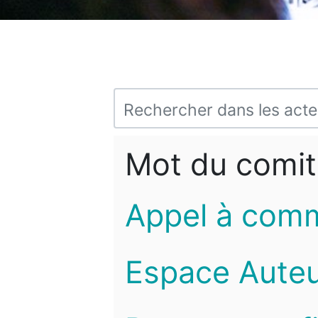
Mot du comit
Appel à com
Espace Auteu