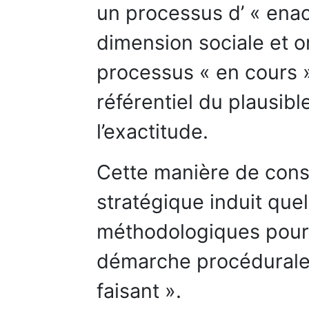
un processus d’ « ena
dimension sociale et o
processus « en cours », 
référentiel du plausibl
l’exactitude.
Cette manière de consi
stratégique induit que
méthodologiques pour 
démarche procédurale 
faisant ».