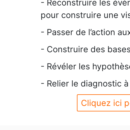
- Reconstruire les é
pour construire une vis
- Passer de l’action aux
- Construire des base
- Révéler les hypothès
- Relier le diagnostic à
Cliquez ici p