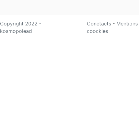
Copyright 2022 -
Conctacts
-
Mentions
kosmopolead
coockies