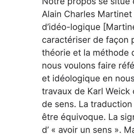
Notre propos se situe
Alain Charles Martinet
d’idéo-logique [Martin
caractériser de façon p
théorie et la méthode 
nous voulons faire réf
et idéologique en nous
travaux de Karl Weick 
de sens. La traductio
être équivoque. La sign
d’ « avoir un sens ». M