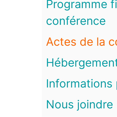
Programme fi
conférence
Actes de la 
Hébergemen
Informations 
Nous joindre