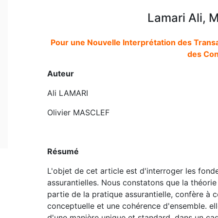
Lamari Ali, M
Pour une Nouvelle Interprétation des Transac
des Con
Auteur
Ali LAMARI
Olivier MASCLEF
Résumé
L'objet de cet article est d'interroger les fo
assurantielles. Nous constatons que la théori
partie de la pratique assurantielle, confère 
conceptuelle et une cohérence d'ensemble. ell
d'une manière unique et standard, dans un cadr