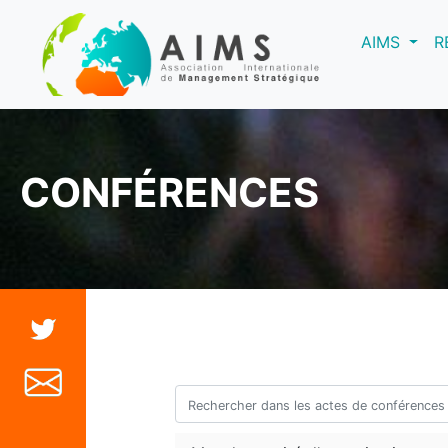
(curre
AIMS
R
CONFÉRENCES