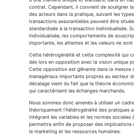
contrat. Cependant, il convient de souligner 
des acteurs dans la pratique, suivant les types
transactions assurantielles peuvent être située
standardisée à la transaction individualisée. S
individualisée, les comportements de souscri
importante, les attentes et les valeurs ne son
Cette hétérogénéité et cette complexité qui ca
dés lors en opposition avec la vision unique 
Cette opposition est gênante dans la mesure o
managériaux importants propres au secteur d
décalage vient du fait que la théorie économi
qui caractérisent les échanges marchands.
Nous sommes donc amenés à utiliser un cadre 
théoriquement l'hétérogénéité des pratiques as
intégrant les variables et les normes sociales
permettra enfin de proposer des implication
le marketing et les ressources humaines.