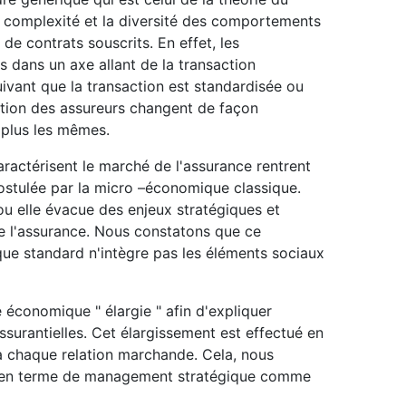
la complexité et la diversité des comportements
 de contrats souscrits. En effet, les
s dans un axe allant de la transaction
uivant que la transaction est standardisée ou
ption des assureurs changent de façon
t plus les mêmes.
ractérisent le marché de l'assurance rentrent
postulée par la micro –économique classique.
u elle évacue des enjeux stratégiques et
e l'assurance. Nous constatons que ce
que standard n'intègre pas les éléments sociaux
économique " élargie " afin d'expliquer
surantielles. Cet élargissement est effectué en
 à chaque relation marchande. Cela, nous
s en terme de management stratégique comme