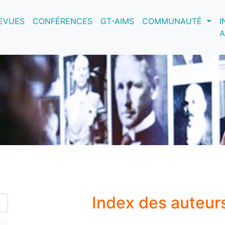
nt)
EVUES
CONFÉRENCES
GT-AIMS
COMMUNAUTÉ
I
A
Index des auteur