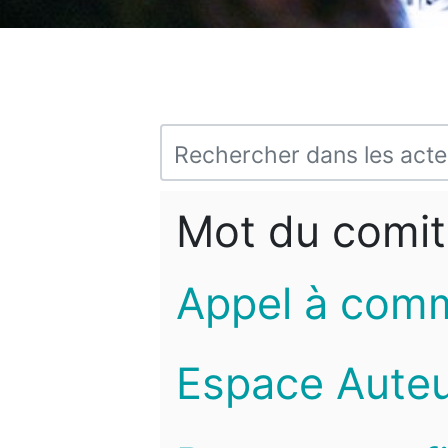
Mot du comit
Appel à com
Espace Auteu