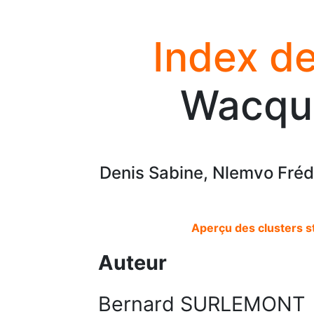
Index de
Wacqui
Denis Sabine, Nlemvo Fréd
Aperçu des clusters s
Auteur
Bernard SURLEMONT