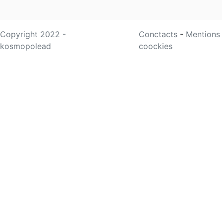
Copyright 2022 -
Conctacts
-
Mentions
kosmopolead
coockies