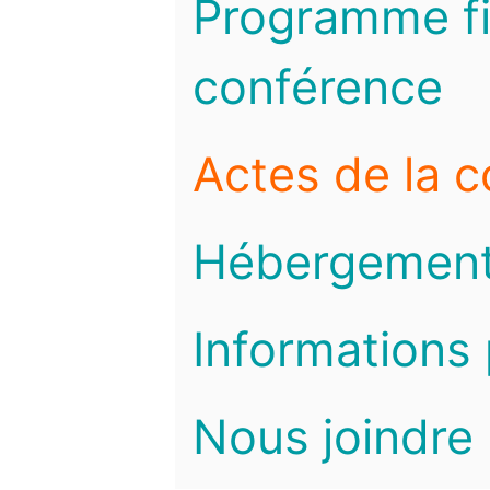
Programme fi
conférence
Actes de la 
Hébergemen
Informations 
Nous joindre