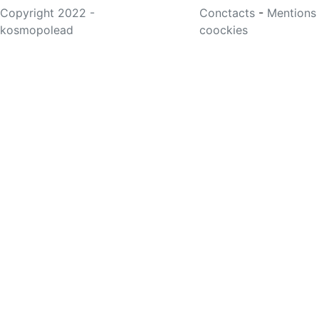
Copyright 2022 -
Conctacts
-
Mentions
kosmopolead
coockies