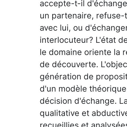
accepte-t-il d'échange
un partenaire, refuse-t
avec lui, ou d'échang
interlocuteur? L'état 
le domaine oriente la 
de découverte. L'object
génération de proposit
d'un modèle théorique
décision d'échange. L
qualitative et abducti
recueillies et analysé