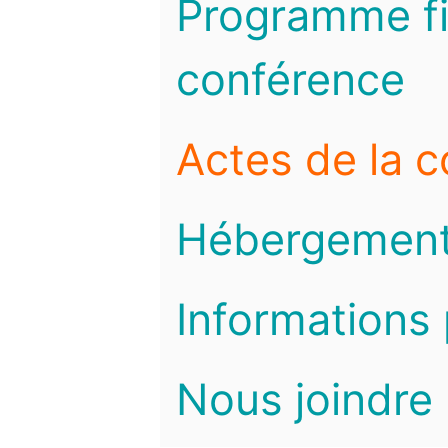
Programme fi
conférence
Actes de la 
Hébergemen
Informations 
Nous joindre