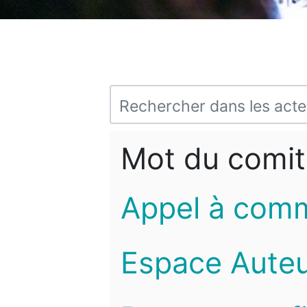
Mot du comit
Appel à com
Espace Auteu