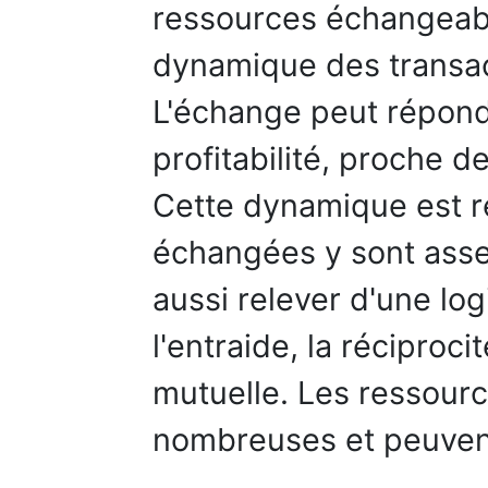
ressources échangeable
dynamique des transac
L'échange peut répond
profitabilité, proche d
Cette dynamique est re
échangées y sont ass
aussi relever d'une lo
l'entraide, la réciproci
mutuelle. Les ressour
nombreuses et peuvent