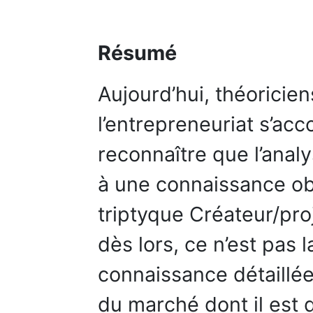
Résumé
Aujourd’hui, théoricien
l’entrepreneuriat s’acc
reconnaître que l’anal
à une connaissance obj
triptyque Créateur/pr
dès lors, ce n’est pas l
connaissance détaillée
du marché dont il est q