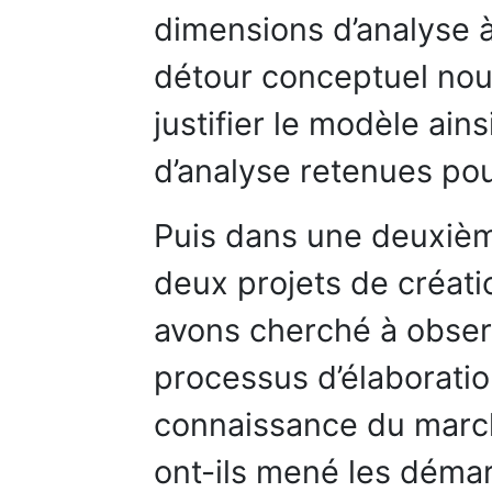
dimensions d’analyse 
détour conceptuel nous
justifier le modèle ain
d’analyse retenues pou
Puis dans une deuxièm
deux projets de créat
avons cherché à obser
processus d’élaboratio
connaissance du marc
ont-ils mené les déma