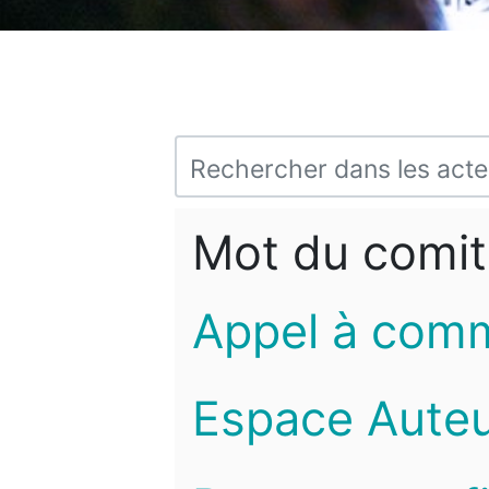
Mot du comit
Appel à com
Espace Auteu