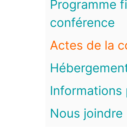
Programme fi
conférence
Actes de la 
Hébergemen
Informations 
Nous joindre