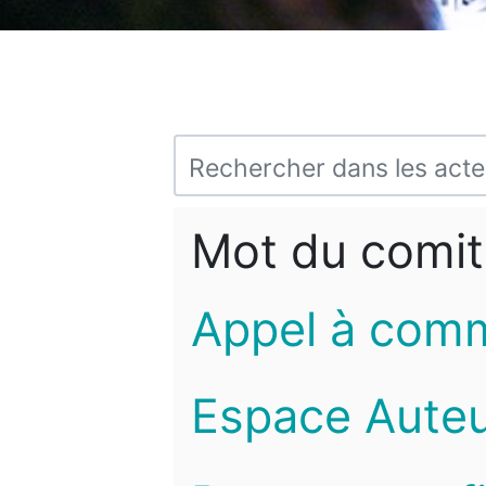
Mot du comit
Appel à com
Espace Auteu