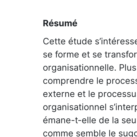
Résumé
Cette étude s’intéress
se forme et se transfo
organisationnelle. Plus
comprendre le process
externe et le process
organisationnel s’inter
émane-t-elle de la se
comme semble le suggé