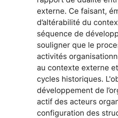
externe. Ce faisant, é
d’altérabilité du conte
séquence de développ
souligner que le proce
activités organisationn
au contexte externe e
cycles historiques. L'
développement de l’org
actif des acteurs orga
configuration des stru