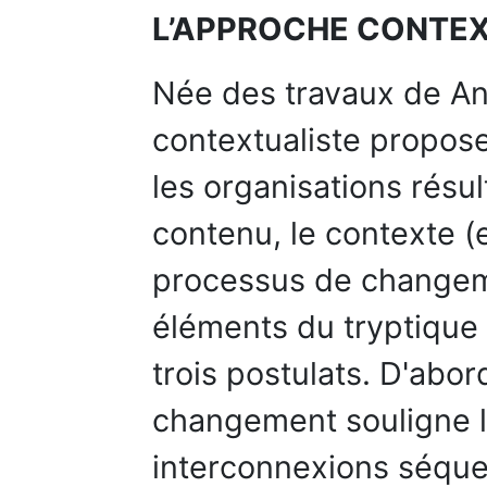
L’APPROCHE CONTE
Née des travaux de An
contextualiste propos
les organisations résult
contenu, le contexte (e
processus de changeme
éléments du tryptique 
trois postulats. D'abor
changement souligne l
interconnexions séquen