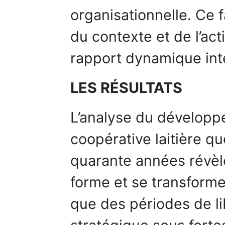
organisationnelle. Ce f
du contexte et de l’ac
rapport dynamique int
LES RÉSULTATS
L’analyse du développ
coopérative laitière q
quarante années révèle
forme et se transforme 
que des périodes de li