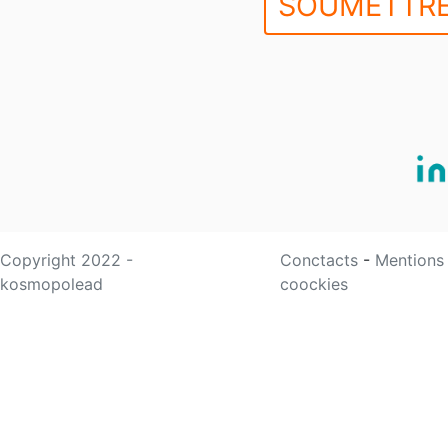
SOUMETTRE
Copyright 2022 -
Conctacts
-
Mentions
kosmopolead
coockies