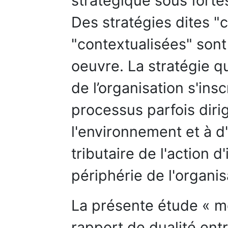
stratégique sous forte
Des stratégies dites "
"contextualisées" sont
oeuvre. La stratégie q
de l’organisation s'insc
processus parfois diri
l'environnement et à 
tributaire de l'action 
périphérie de l'organis
La présente étude « me
rapport de dualité entr