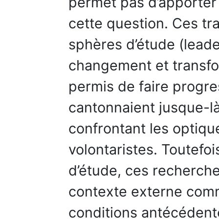
permet pas d’apporter 
cette question. Ces tra
sphères d’étude (lead
changement et transfor
permis de faire progre
cantonnaient jusque-l
confrontant les optiqu
volontaristes. Toutefoi
d’étude, ces recherche
contexte externe com
conditions antécédente