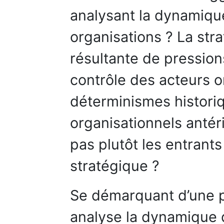
analysant la dynamiq
organisations ? La strat
résultante de pressio
contrôle des acteurs o
déterminismes histori
organisationnels antéri
pas plutôt les entran
stratégique ?
Se démarquant d’une p
analyse la dynamique 