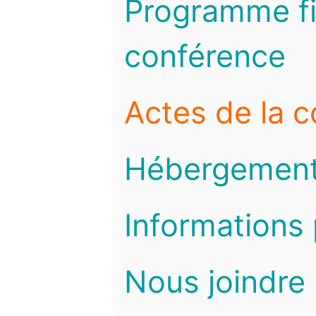
Programme fi
conférence
Actes de la 
Hébergemen
Informations 
Nous joindre