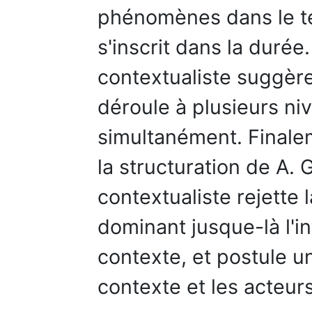
phénomènes dans le 
s'inscrit dans la duré
contextualiste suggèr
déroule à plusieurs ni
simultanément. Finalem
la structuration de A.
contextualiste rejette 
dominant jusque-là l'i
contexte, et postule un
contexte et les acteurs