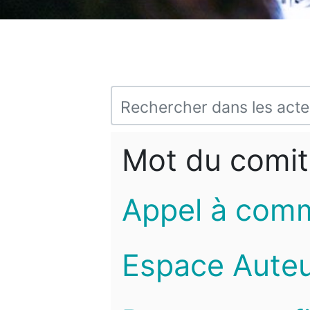
Mot du comit
Appel à com
Espace Auteu