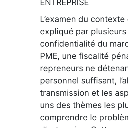
ENTREPRISE
L’examen du contexte 
expliqué par plusieurs f
confidentialité du mar
PME, une fiscalité péna
repreneurs ne détenan
personnel suffisant, l
transmission et les as
uns des thèmes les pl
comprendre le problè