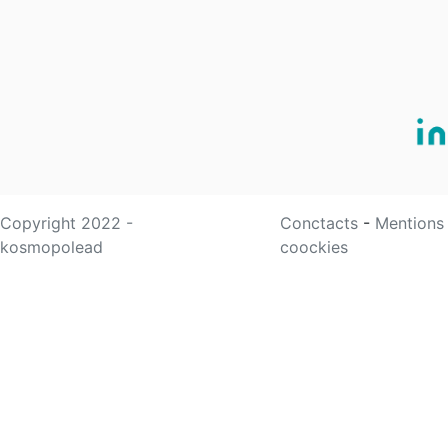
Copyright 2022 -
Conctacts
-
Mentions
kosmopolead
coockies