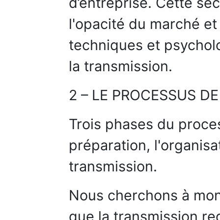
d’entreprise. Cette sect
l'opacité du marché et 
techniques et psychol
la transmission.
2 – LE PROCESSUS D
Trois phases du proces
préparation, l'organisat
transmission.
Nous cherchons à mon
que la transmission re