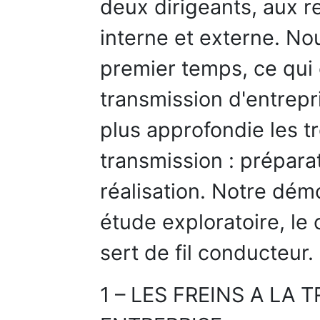
deux dirigeants, aux 
interne et externe. No
premier temps, ce qui
transmission d'entrepr
plus approfondie les t
transmission : préparat
réalisation. Notre dém
étude exploratoire, le 
sert de fil conducteur.
1 – LES FREINS A LA