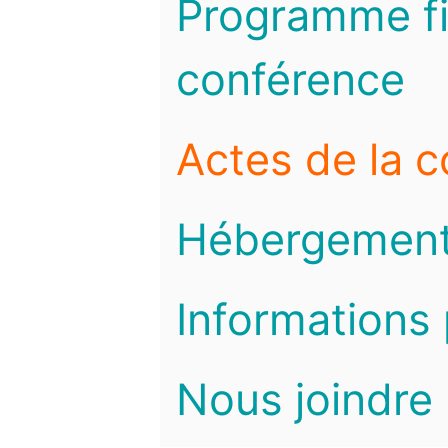
Programme fi
conférence
Actes de la 
Hébergemen
Informations 
Nous joindre