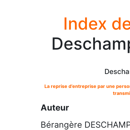
Index de
Deschamp
Descha
La reprise d’entreprise par une per
transmi
Auteur
Bérangère DESCHAM