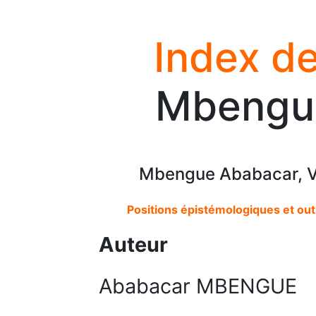
Index de
Mbengu
Mbengue Ababacar, V
Positions épistémologiques et ou
Auteur
Ababacar MBENGUE