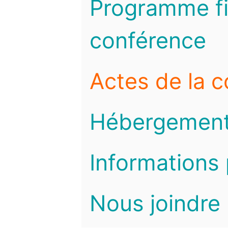
Programme fi
conférence
Actes de la 
Hébergemen
Informations 
Nous joindre