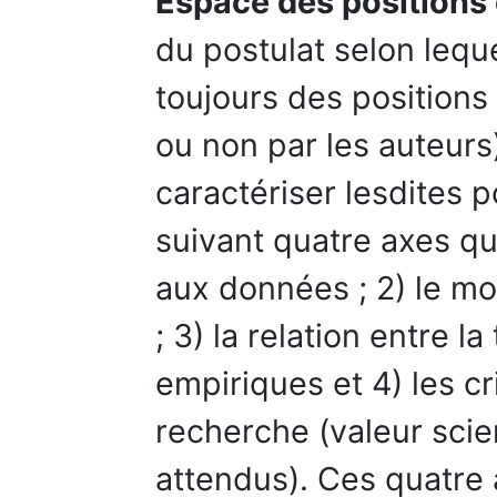
Espace des positions
du postulat selon lequ
toujours des positions
ou non par les auteurs
caractériser lesdites 
suivant quatre axes qui
aux données ; 2) le m
; 3) la relation entre l
empiriques et 4) les cri
recherche (valeur scie
attendus). Ces quatre 