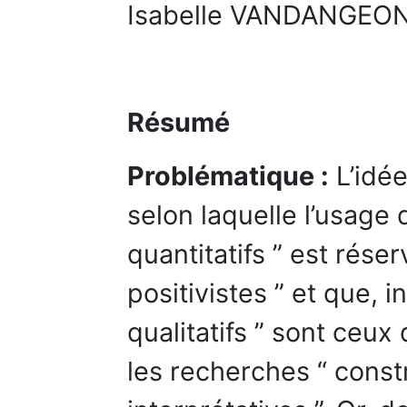
Isabelle VANDANGE
Résumé
Problématique :
L’idé
selon laquelle l’usage 
quantitatifs ” est rése
positivistes ” et que, i
qualitatifs ” sont ceux 
les recherches “ constr