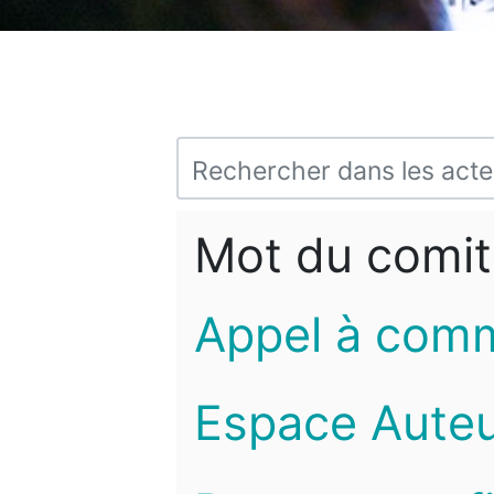
Mot du comit
Appel à com
Espace Auteu