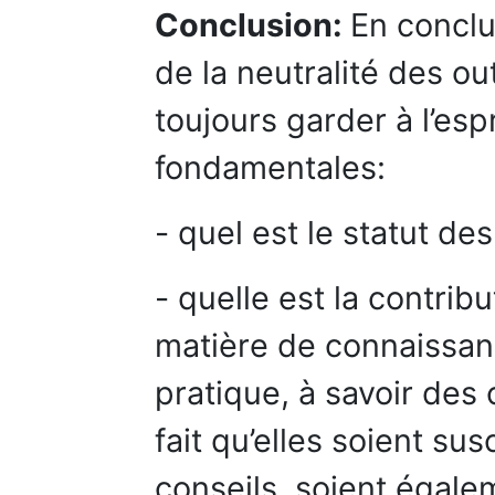
Conclusion:
En conclu
de la neutralité des out
toujours garder à l’esp
fondamentales:
- quel est le statut de
- quelle est la contrib
matière de connaissan
pratique, à savoir des
fait qu’elles soient su
conseils, soient égal