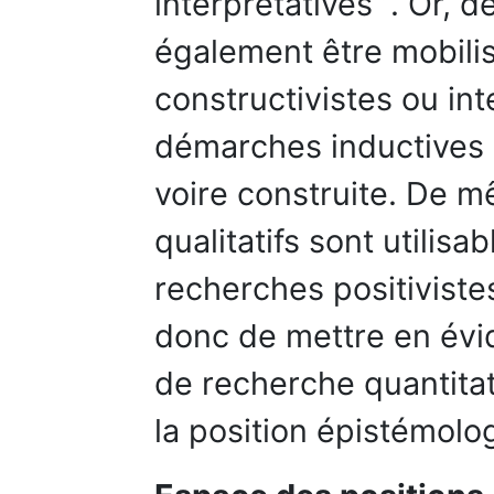
interprétatives ”. Or, d
également être mobili
constructivistes ou int
démarches inductives o
voire construite. De 
qualitatifs sont utilis
recherches positivistes
donc de mettre en évid
de recherche quantitatif
la position épistémolo