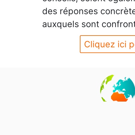
des réponses concrèt
auxquels sont confront
Cliquez ici p