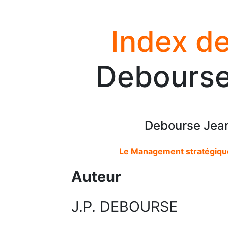
Index de
Debourse
Debourse Jean
Le Management stratégique
Auteur
J.P. DEBOURSE