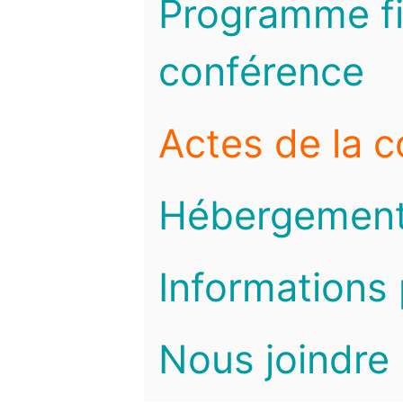
Programme fi
conférence
Actes de la 
Hébergemen
Informations 
Nous joindre