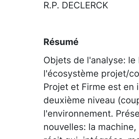
R.P. DECLERCK
Résumé
Objets de l'analyse: le
l'écosystème projet/c
Projet et Firme est en 
deuxième niveau (coup
l'environnement. Prése
nouvelles: la machine, l