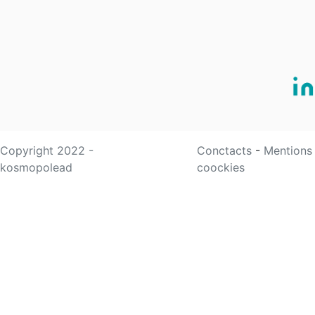
Copyright 2022 -
Conctacts
-
Mentions
kosmopolead
coockies