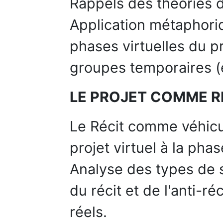
Rappels des théories d
Application métaphori
phases virtuelles du p
groupes temporaires (
LE PROJET COMME R
Le Récit comme véhicu
projet virtuel à la pha
Analyse des types de s
du récit et de l'anti-r
réels.