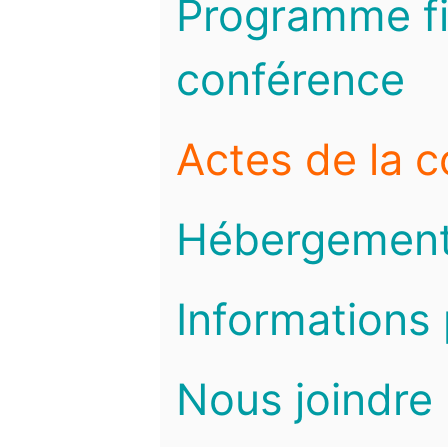
Programme fi
conférence
Actes de la 
Hébergemen
Informations 
Nous joindre