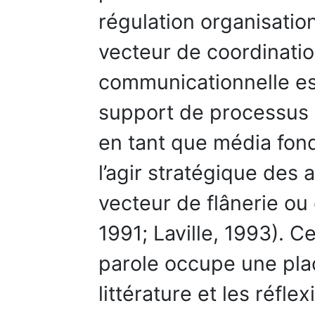
régulation organisatio
vecteur de coordination 
communicationnelle e
support de processus n
en tant que média fon
l’agir stratégique des
vecteur de flânerie ou
1991; Laville, 1993). C
parole occupe une pla
littérature et les réfle