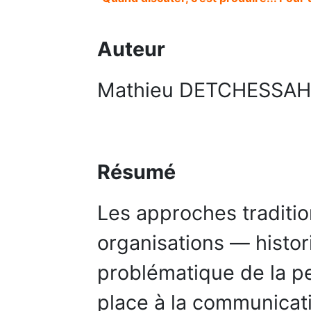
Auteur
Mathieu DETCHESSA
Résumé
Les approches traditio
organisations — histo
problématique de la p
place à la communica