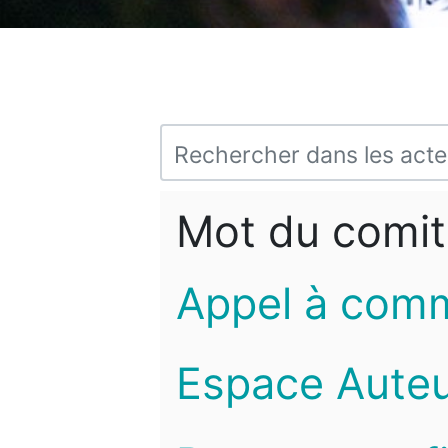
Mot du comit
Appel à com
Espace Auteu