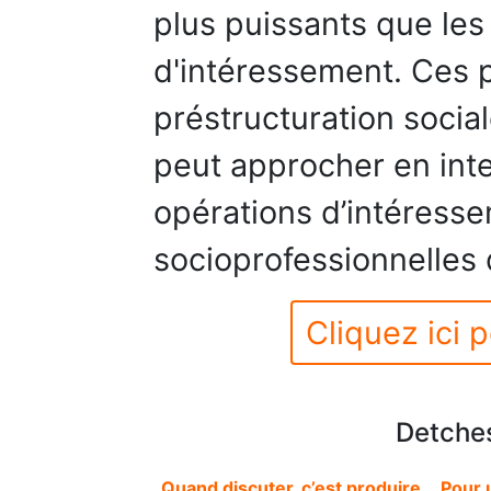
plus puissants que les
d'intéressement. Ces p
préstructuration socia
peut approcher en int
opérations d’intéressem
socioprofessionnelles 
Cliquez ici p
Detche
Quand discuter, c’est produire... Pour 