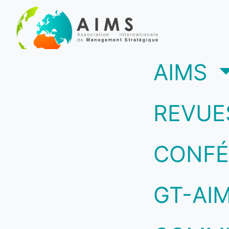
(c
AIMS
REVUE
CONFÉ
GT-AI