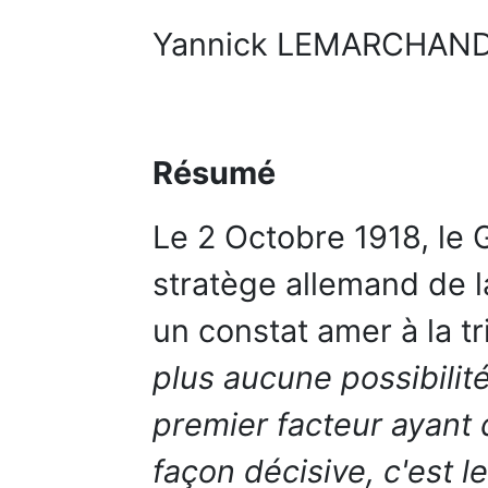
Yannick LEMARCHAN
Résumé
Le 2 Octobre 1918, le 
stratège allemand de l
un constat amer à la t
plus aucune possibilité
premier facteur ayant 
façon décisive, c'est l