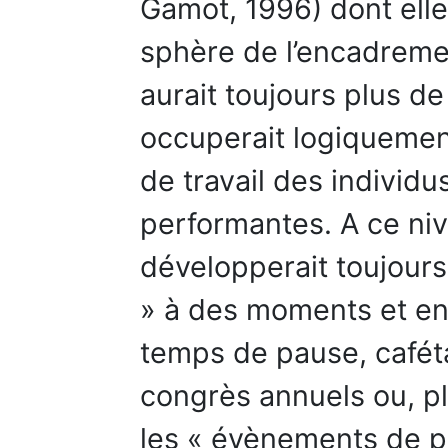
Gamot, 1996) dont elle 
sphère de l’encadremen
aurait toujours plus de
occuperait logiquement
de travail des individu
performantes. A ce ni
développerait toujours 
» à des moments et en 
temps de pause, caféta
congrès annuels ou, p
les « évènements de p