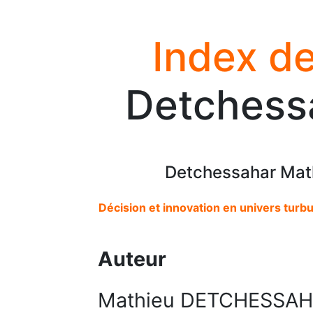
Index de
Detchess
Detchessahar Mat
Décision et innovation en univers turbul
Auteur
Mathieu DETCHESSA