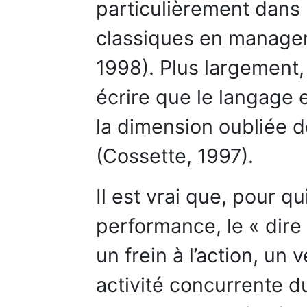
particulièrement dans
classiques en managem
1998). Plus largement,
écrire que le langage 
la dimension oubliée d
(Cossette, 1997).
Il est vrai que, pour 
performance, le « dir
un frein à l’action, un
activité concurrente du 