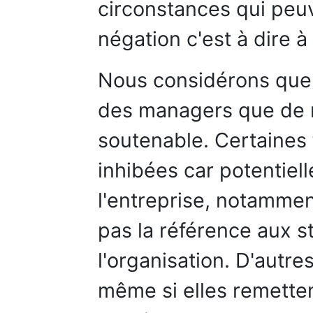
circonstances qui peuv
négation c'est à dire à l
Nous considérons que
des managers que de r
soutenable. Certaines 
inhibées car potentiel
l'entreprise, notammen
pas la référence aux s
l'organisation. D'autr
même si elles remetten