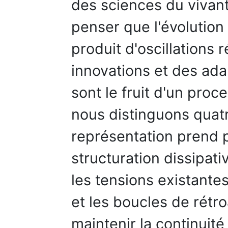
des sciences du vivan
penser que l'évolution 
produit d'oscillations 
innovations et des ada
sont le fruit d'un pro
nous distinguons quatr
représentation prend 
structuration dissipat
les tensions existantes
et les boucles de rétr
maintenir la continuit