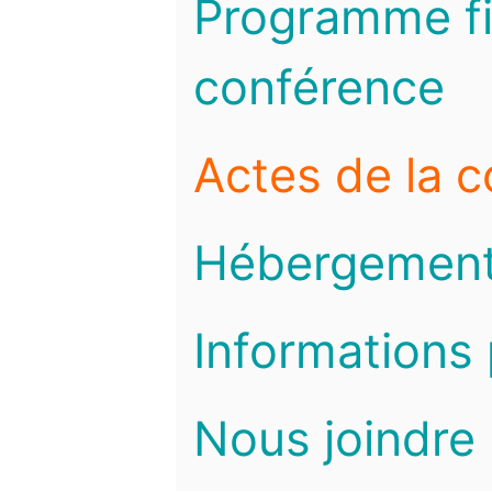
Programme fi
conférence
Actes de la 
Hébergemen
Informations 
Nous joindre