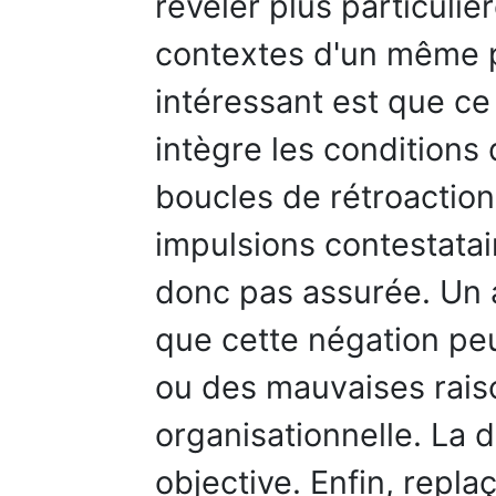
révéler plus particuli
contextes d'un même 
intéressant est que c
intègre les conditions d
boucles de rétroaction
impulsions contestatai
donc pas assurée. Un a
que cette négation peu
ou des mauvaises raison
organisationnelle. La 
objective. Enfin, replaç