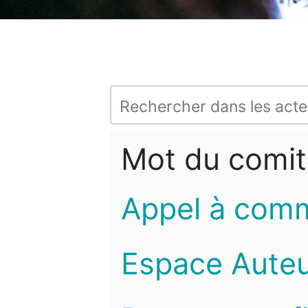
Mot du comit
Appel à com
Espace Auteu