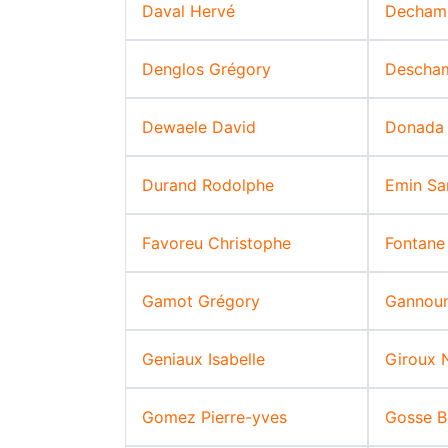
Daval Hervé
Dechamp
Denglos Grégory
Descham
Dewaele David
Donada 
Durand Rodolphe
Emin Sa
Favoreu Christophe
Fontane
Gamot Grégory
Gannoun
Geniaux Isabelle
Giroux 
Gomez Pierre-yves
Gosse B