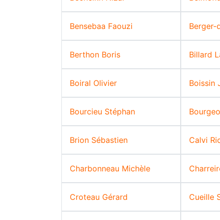
Bensebaa Faouzi
Berger-
Berthon Boris
Billard 
Boiral Olivier
Boissin 
Bourcieu Stéphan
Bourgeo
Brion Sébastien
Calvi Ri
Charbonneau Michèle
Charrei
Croteau Gérard
Cueille 