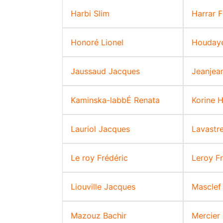
Harbi Slim
Harrar 
Honoré Lionel
Houdaye
Jaussaud Jacques
Jeanjea
Kaminska-labbÉ Renata
Korine H
Lauriol Jacques
Lavastre
Le roy Frédéric
Leroy F
Liouville Jacques
Masclef 
Mazouz Bachir
Mercier