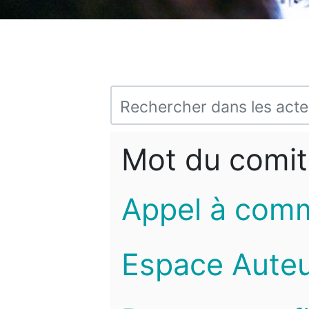
Mot du comit
Appel à com
Espace Auteu