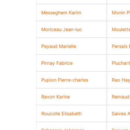
Messeghem Karim
Monin Ph
Moriceau Jean-luc
Moulett
Payaud Marielle
Persais 
Pirnay Fabrice
Pluchar
Pupion Pierre-charles
Rao Hay
Ravon Karine
Remaud
Roucolle Elisabeth
Saives 