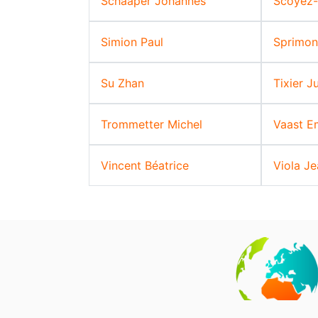
Schaaper Johannes
Scoyez-
Simion Paul
Sprimon
Su Zhan
Tixier Ju
Trommetter Michel
Vaast E
Vincent Béatrice
Viola J