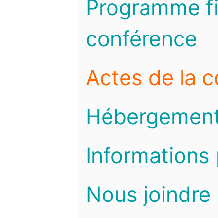
Programme fi
conférence
Actes de la 
Hébergemen
Informations 
Nous joindre