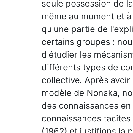
seule possession de l
même au moment et à l
qu'une partie de l'exp
certains groupes : nou
d'étudier les mécanis
différents types de co
collective
.
Après avoir 
modèle de Nonaka, no
des connaissances en 
connaissances tacites 
(1962) et justifions la