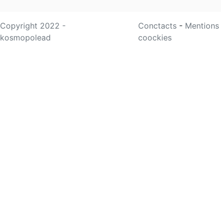
Copyright 2022 -
Conctacts
-
Mentions
kosmopolead
coockies