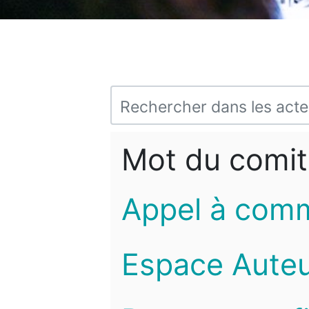
Mot du comit
Appel à com
Espace Auteu