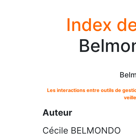
Index de
Belmon
Belm
Les interactions entre outils de gesti
veill
Auteur
Cécile BELMONDO