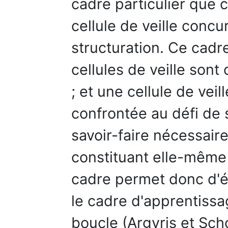
cadre particulier que c
cellule de veille concu
structuration. Ce cadre
cellules de veille son
; et une cellule de vei
confrontée au défi de 
savoir-faire nécessaire
constituant elle-mêm
cadre permet donc d'é
le cadre d'apprentissa
boucle (Argyris et Sch