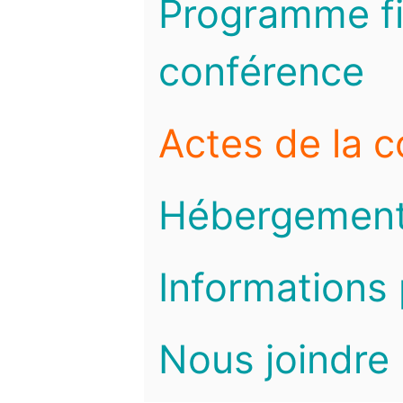
Programme fi
conférence
Actes de la 
Hébergemen
Informations 
Nous joindre