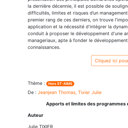
la dernière décennie, il est possible de souligne
difficultés, limites et risques d’un managemen
premier rang de ces derniers, on trouve l'impo
application et la nécessité d'intégrer la dyna
conduit à proposer le développement d'une ana
manageriaux, apte à fonder le développemen
connaissances.
Cliquez ici pour
Thème :
Hors ST-AIMS
De :
Jeanjean Thomas, Tixier Julie
Apports et limites des programmes 
Auteur
Julie TIXIER