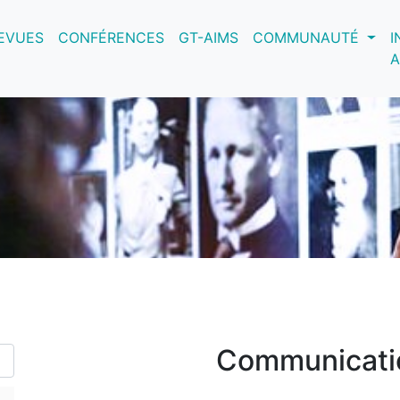
nt)
EVUES
CONFÉRENCES
GT-AIMS
COMMUNAUTÉ
I
A
Communicati