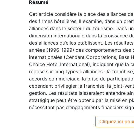
Résumé
Cet article considère la place des alliances d
des firmes hôtelières. Il examine, dans un prem
alliances dans le secteur du tourisme. Dans un
dimension internationale dans la croissance de
des alliances qu’elles établissent. Les résulta
années (1996-1999) des comportements des ci
internationales (Cendant Corporations, Bass Ho
Choice Hotel International), indiquent que la 
repose sur cinq types d’alliances : la franchise,
accords commerciaux, la prise de participatio
cependant privilégier la franchise, la joint-v
gestion. Les résultats laisseraient entendre a
stratégique peut être obtenu par la mise en p
nécessitant pas d’engagements financiers signif
Cliquez ici pour