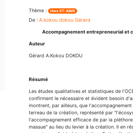
Thème :
Hors ST-AIMS
De :
A.kokou dokou Gérard
Accompagnement entrepreneurial et co
Auteur
Gérard A.Kokou DOKOU
Résumé
Les études qualitatives et statistiques de l'
confirment le nécessaire et évident besoin d
montrent, par ailleurs, que l'accompagnement t
terreau de la création, représenté par "l'écosy
l'accompagnement efficace de par la pléthore 
massue" au lieu du levier à la création. Il en r