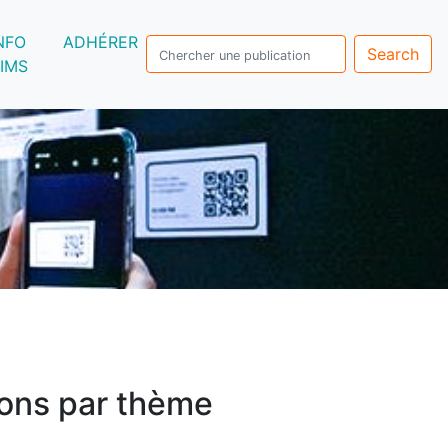
NFO
ADHÉRER
Search
IMS
ons par thème