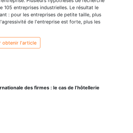
 l’entreprise. Plusieurs hypothèses de recherche
 105 entreprises industrielles. Le résultat le
nt : pour les entreprises de petite taille, plus
'agressivité de l'entreprise est forte, plus les
 obtenir l'article
nationale des firmes : le cas de l’hôtellerie