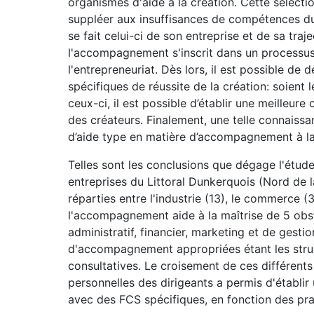
organismes d'aide à la création. Cette sélectio
suppléer aux insuffisances de compétences du
se fait celui-ci de son entreprise et de sa traj
l'accompagnement s'inscrit dans un processus
l'entrepreneuriat. Dès lors, il est possible de
spécifiques de réussite de la création: soient 
ceux-ci, il est possible d’établir une meille
des créateurs. Finalement, une telle connais
d’aide type en matière d’accompagnement à la 
Telles sont les conclusions que dégage l'étude 
entreprises du Littoral Dunkerquois (Nord de l
réparties entre l'industrie (13), le commerce (3
l'accompagnement aide à la maîtrise de 5 obsta
administratif, financier, marketing et de gesti
d'accompagnement appropriées étant les structu
consultatives. Le croisement de ces différent
personnelles des dirigeants a permis d'établir
avec des FCS spécifiques, en fonction des p