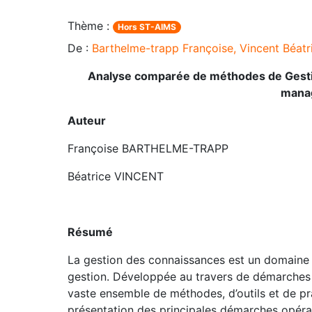
Thème :
Hors ST-AIMS
De :
Barthelme-trapp Françoise, Vincent Béatr
Analyse comparée de méthodes de Gesti
manag
Auteur
Françoise BARTHELME-TRAPP
Béatrice VINCENT
Résumé
La gestion des connaissances est un domaine 
gestion. Développée au travers de démarches 
vaste ensemble de méthodes, d’outils et de pra
présentation des principales démarches opérat