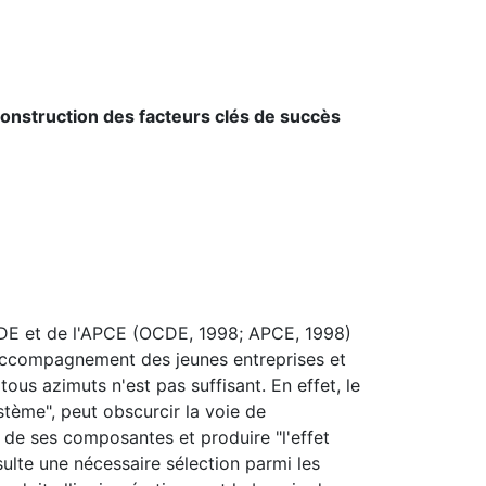
nstruction des facteurs clés de succès
OCDE et de l'APCE (OCDE, 1998; APCE, 1998)
'accompagnement des jeunes entreprises et
ous azimuts n'est pas suffisant. En effet, le
stème", peut obscurcir la voie de
de ses composantes et produire "l'effet
ésulte une nécessaire sélection parmi les