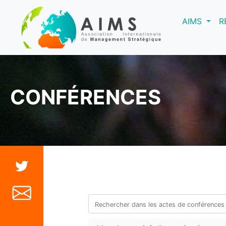
(curre
AIMS
R
CONFÉRENCES