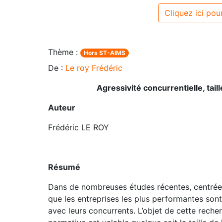
Cliquez ici pour
Thème :
Hors ST-AIMS
De :
Le roy Frédéric
Agressivité concurrentielle, tai
Auteur
Frédéric LE ROY
Résumé
Dans de nombreuses études récentes, centrées 
que les entreprises les plus performantes son
avec leurs concurrents. L’objet de cette recher