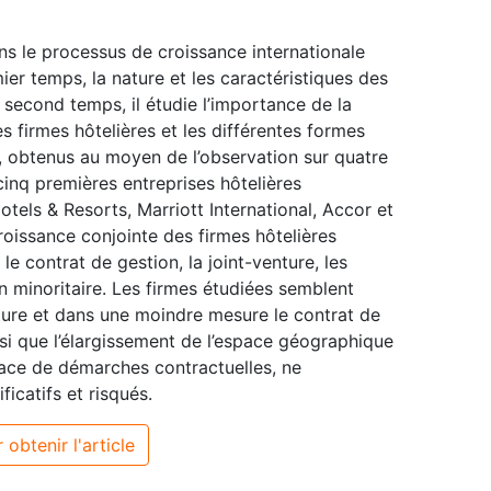
ans le processus de croissance internationale
ier temps, la nature et les caractéristiques des
 second temps, il étudie l’importance de la
s firmes hôtelières et les différentes formes
ts, obtenus au moyen de l’observation sur quatre
nq premières entreprises hôtelières
tels & Resorts, Marriott International, Accor et
croissance conjointe des firmes hôtelières
 le contrat de gestion, la joint-venture, les
n minoritaire. Les firmes étudiées semblent
enture et dans une moindre mesure le contrat de
insi que l’élargissement de l’espace géographique
lace de démarches contractuelles, ne
icatifs et risqués.
 obtenir l'article