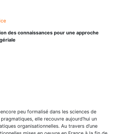
ice
on des connaissances pour une approche
ériale
encore peu formalisé dans les sciences de
pragmatiques, elle recouvre aujourd’hui un
tiques organisationnelles. Au travers d’une
ionnelles mises en oeuvre en France à la fin de