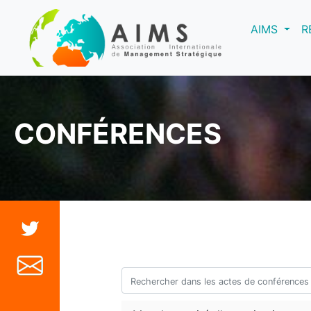
(curre
AIMS
R
CONFÉRENCES