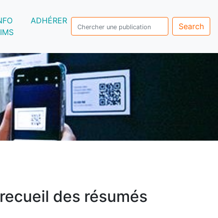
NFO
ADHÉRER
Search
IMS
 recueil des résumés