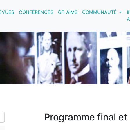
nt)
EVUES
CONFÉRENCES
GT-AIMS
COMMUNAUTÉ
I
A
Programme final et