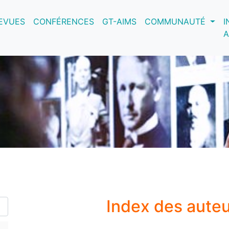
nt)
EVUES
CONFÉRENCES
GT-AIMS
COMMUNAUTÉ
I
A
Index des aute