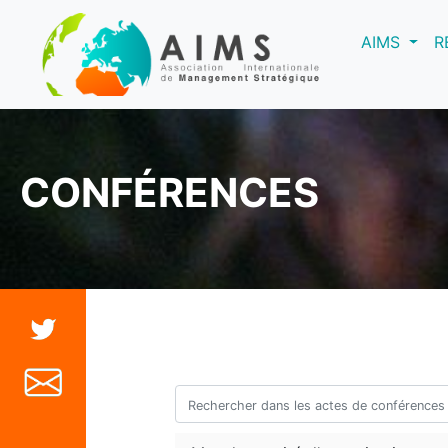
(curre
AIMS
R
CONFÉRENCES