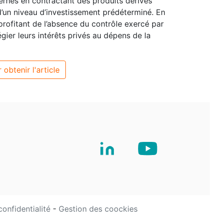
ternes en contractant des produits dérivés
’un niveau d’investissement prédéterminé. En
 profitant de l’absence du contrôle exercé par
légier leurs intérêts privés au dépens de la
 obtenir l'article
confidentialité
-
Gestion des coockies