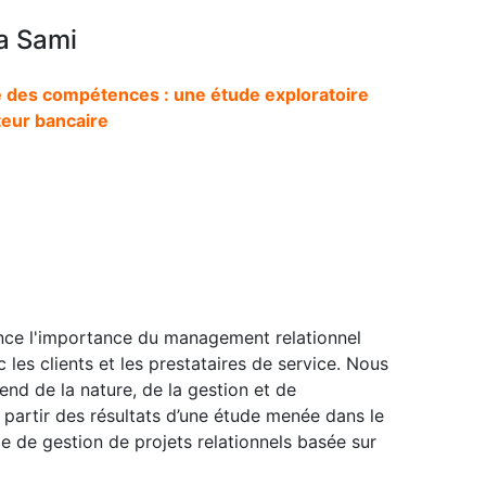
a Sami
e des compétences : une étude exploratoire
teur bancaire
ence l'importance du management relationnel
 les clients et les prestataires de service. Nous
end de la nature, de la gestion et de
 partir des résultats d’une étude menée dans le
 de gestion de projets relationnels basée sur