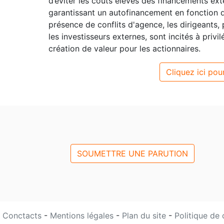
d’éviter les coûts élevés des financements ex
garantissant un autofinancement en fonction d
présence de conflits d'agence, les dirigeants,
les investisseurs externes, sont incités à privi
création de valeur pour les actionnaires.
Cliquez ici pour
SOUMETTRE UNE PARUTION
Conctacts
-
Mentions légales
-
Plan du site
-
Politique de 