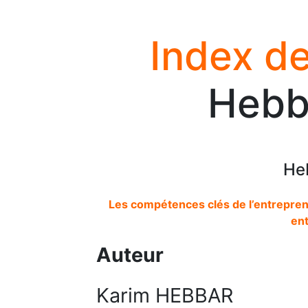
Index de
Hebb
He
Les compétences clés de l’entreprene
en
Auteur
Karim HEBBAR