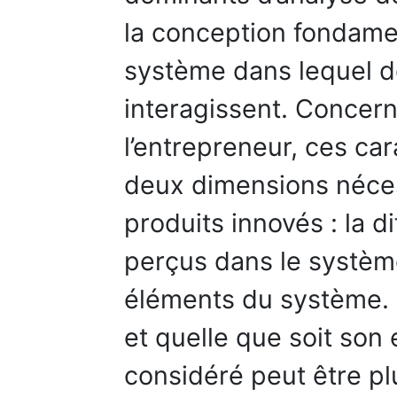
la conception fondame
système dans lequel d
interagissent. Concer
l’entrepreneur, ces ca
deux dimensions néce
produits innovés : la d
perçus dans le système 
éléments du système. Q
et quelle que soit son
considéré peut être p