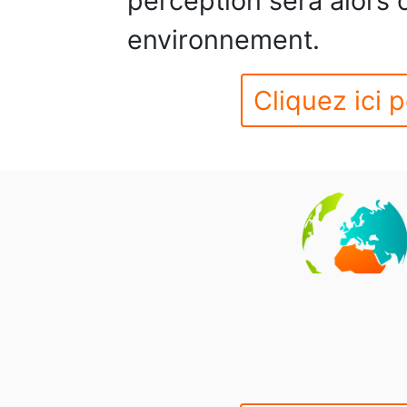
perception sera alors
environnement.
Cliquez ici p