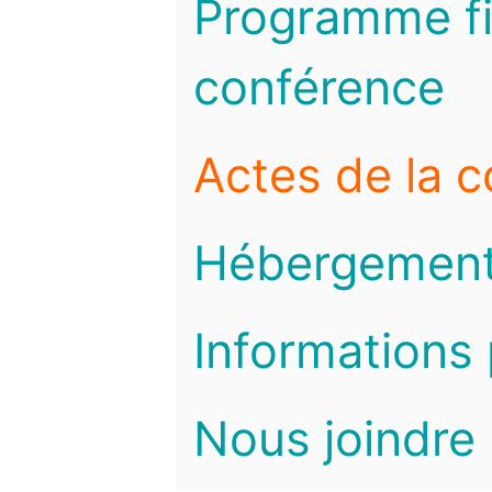
Programme fi
conférence
Actes de la 
Hébergemen
Informations 
Nous joindre