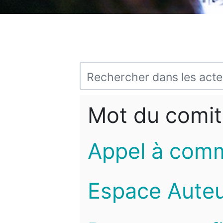
Mot du comit
Appel à com
Espace Auteu