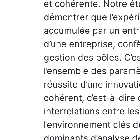
et cohérente. Notre ét
démontrer que l’expér
accumulée par un entr
d’une entreprise, conf
gestion des pôles. C’e
l’ensemble des paramè
réussite d’une innovat
cohérent, c’est-à-dire
interrelations entre le
l’environnement clés d
dominants d’analyse d