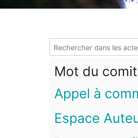
Mot du comit
Appel à com
Espace Auteu