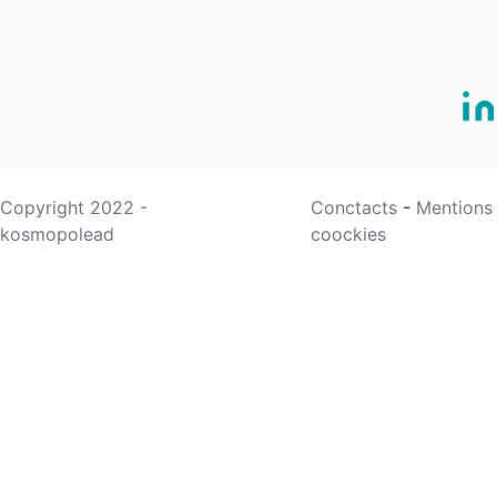
Copyright 2022 -
Conctacts
-
Mentions
kosmopolead
coockies