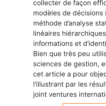
collecter de façon effi
modèles de décisions i
méthode d’analyse sta
linéaires hiérarchique
informations et d’ident
Bien que très peu util
sciences de gestion, el
cet article a pour obje
l’illustrant par les rés
joint ventures internat