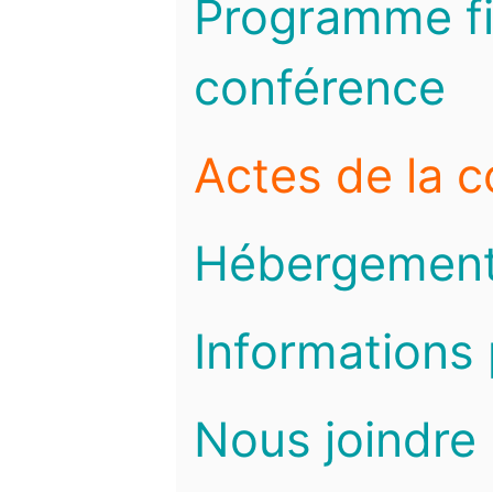
Programme fi
conférence
Actes de la 
Hébergemen
Informations 
Nous joindre