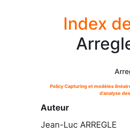
Index de
Arregl
Arre
Policy Capturing et modèles linéai
d’analyse de
Auteur
Jean-Luc ARREGLE