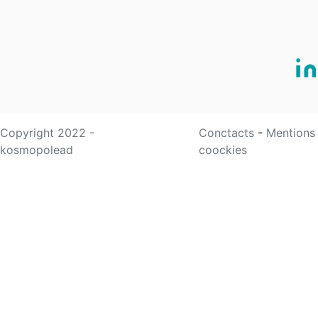
Copyright 2022 -
Conctacts
-
Mentions
kosmopolead
coockies