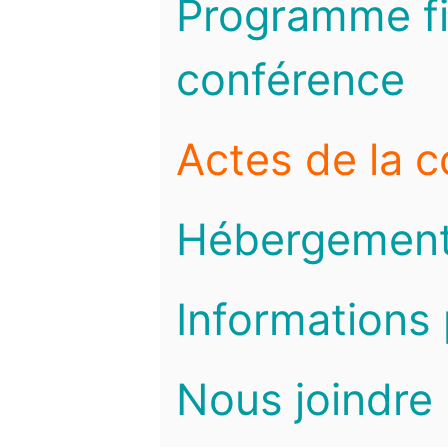
Programme fi
conférence
Actes de la 
Hébergemen
Informations 
Nous joindre