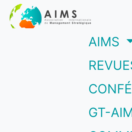
(c
AIMS
REVUE
CONFÉ
GT-AI