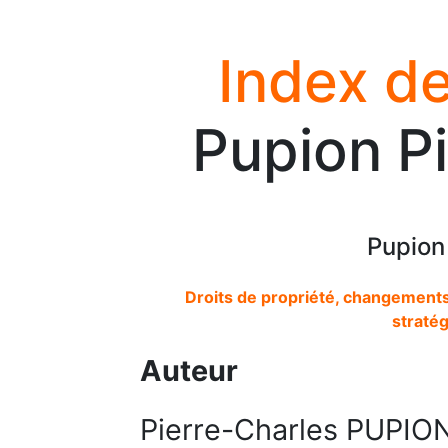
Index de
Pupion Pi
Pupion
Droits de propriété, changement
straté
Auteur
Pierre-Charles PUPIO