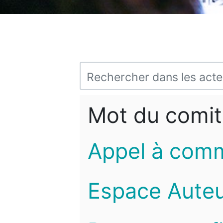
Mot du comit
Appel à com
Espace Auteu