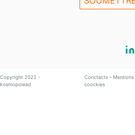
SOUMETTRE
Copyright 2022 -
Conctacts
-
Mentions
kosmopolead
coockies