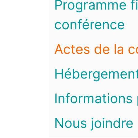
Programme fi
conférence
Actes de la 
Hébergemen
Informations 
Nous joindre