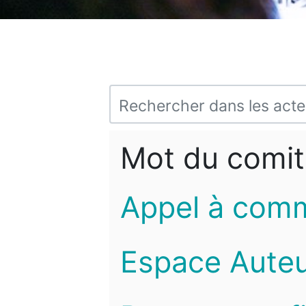
Mot du comit
Appel à com
Espace Auteu