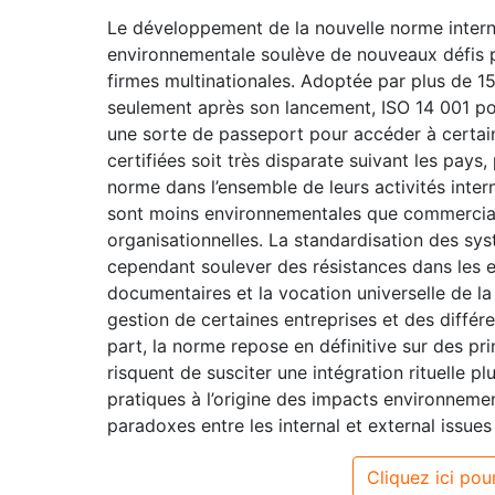
Le développement de la nouvelle norme intern
environnementale soulève de nouveaux défis pou
firmes multinationales. Adoptée par plus de 1
seulement après son lancement, ISO 14 001 pou
une sorte de passeport pour accéder à certai
certifiées soit très disparate suivant les pays,
norme dans l’ensemble de leurs activités inte
sont moins environnementales que commerciale
organisationnelles. La standardisation des s
cependant soulever des résistances dans les en
documentaires et la vocation universelle de l
gestion de certaines entreprises et des différ
part, la norme repose en définitive sur des p
risquent de susciter une intégration rituelle p
pratiques à l’origine des impacts environnemen
paradoxes entre les internal et external issue
Cliquez ici pour