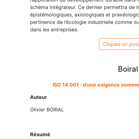
schéma intégrateur. Ce dernier permettra de m
épistémologiques, axiologiques et praxéologi
pertinence de l’écologie industrielle comme ou
dans les entreprises.
Cliquez ici pour
Boiral
ISO 14 001 : d’une exigence commer
Auteur
Olivier BOIRAL
Résumé