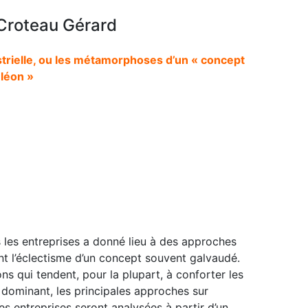
, Croteau Gérard
trielle, ou les métamorphoses d’un « concept
léon »
les entreprises a donné lieu à des approches
ent l’éclectisme d’un concept souvent galvaudé.
ns qui tendent, pour la plupart, à conforter les
ominant, les principales approches sur
s entreprises seront analysées à partir d’un