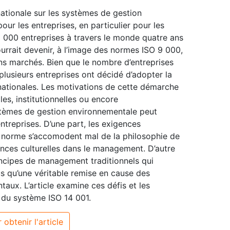
ationale sur les systèmes de gestion
r les entreprises, en particulier pour les
5 000 entreprises à travers le monde quatre ans
rrait devenir, à l’image des normes ISO 9 000,
ns marchés. Bien que le nombre d’entreprises
 plusieurs entreprises ont décidé d’adopter la
rnationales. Les motivations de cette démarche
s, institutionnelles ou encore
ystèmes de gestion environnementale peut
treprises. D’une part, les exigences
a norme s’accomodent mal de la philosophie de
ences culturelles dans le management. D’autre
rincipes de management traditionnels qui
lus qu’une véritable remise en cause des
taux. L’article examine ces défis et les
s du système ISO 14 001.
 obtenir l'article