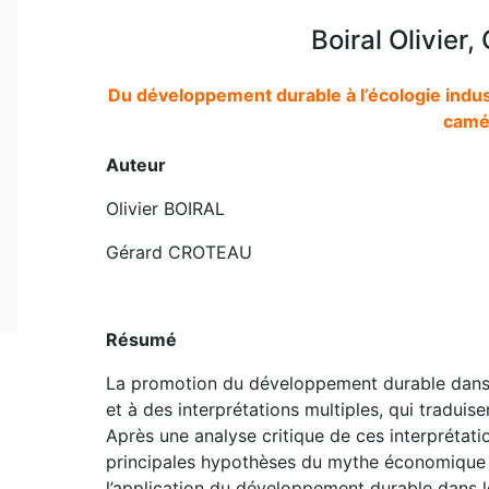
Boiral Olivier
Du développement durable à l’écologie indus
camé
Auteur
Olivier BOIRAL
Gérard CROTEAU
Résumé
La promotion du développement durable dans 
et à des interprétations multiples, qui traduis
Après une analyse critique de ces interprétatio
principales hypothèses du mythe économique d
l’application du développement durable dans le