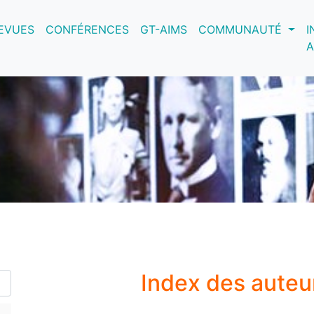
nt)
EVUES
CONFÉRENCES
GT-AIMS
COMMUNAUTÉ
I
A
Index des auteu