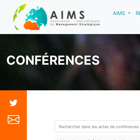
(curre
AIMS
R
CONFÉRENCES