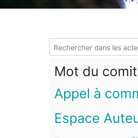
Mot du comit
Appel à com
Espace Auteu