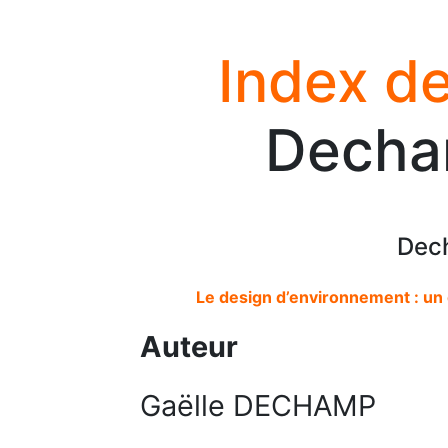
Index de
Decha
Dec
Le design d’environnement : un o
Auteur
Gaëlle DECHAMP