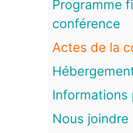
Programme fi
conférence
Actes de la 
Hébergemen
Informations 
Nous joindre