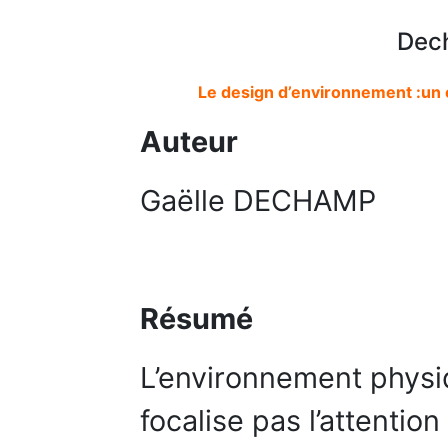
Dec
Le design d’environnement :un o
Auteur
Gaëlle DECHAMP
Résumé
L’environnement physiq
focalise pas l’attentio