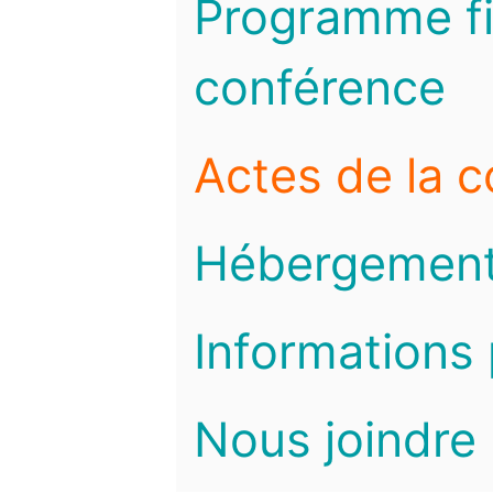
Programme fi
conférence
Actes de la 
Hébergemen
Informations 
Nous joindre