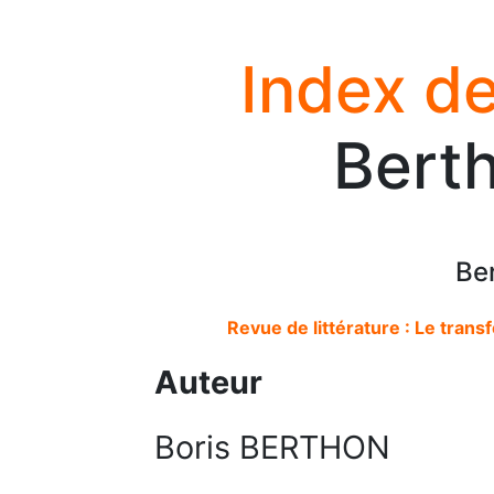
Index de
Berth
Be
Revue de littérature : Le trans
Auteur
Boris BERTHON