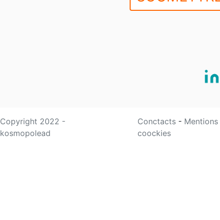
Copyright 2022 -
Conctacts
-
Mentions
kosmopolead
coockies