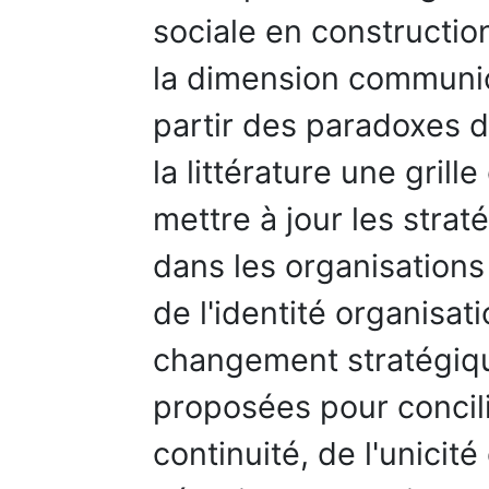
sociale en construction
la dimension communica
partir des paradoxes de
la littérature une gril
mettre à jour les strat
dans les organisations
de l'identité organisat
changement stratégique
proposées pour concili
continuité, de l'unicité 