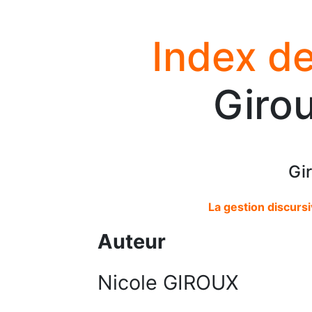
Index de
Girou
Gi
La gestion discursi
Auteur
Nicole GIROUX