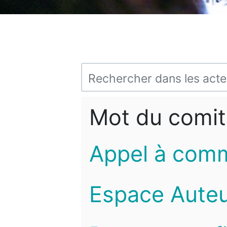
Mot du comit
Appel à com
Espace Auteu