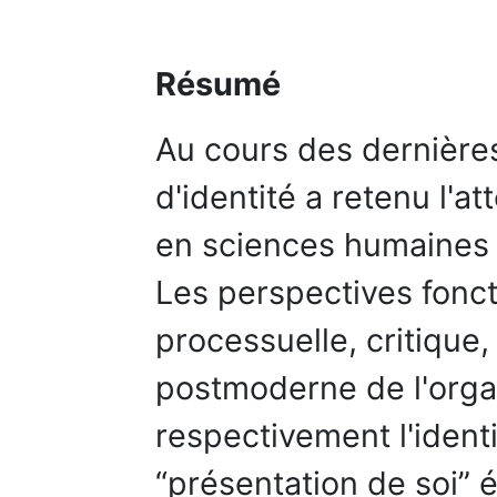
Résumé
Au cours des dernière
d'identité a retenu l'a
en sciences humaines 
Les perspectives foncti
processuelle, critique,
postmoderne de l'orga
respectivement l'ident
“présentation de soi” 