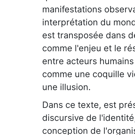
manifestations observ
interprétation du mond
est transposée dans de
comme l'enjeu et le ré
entre acteurs humains e
comme une coquille v
une illusion.
Dans ce texte, est pr
discursive de l'identi
conception de l'organi