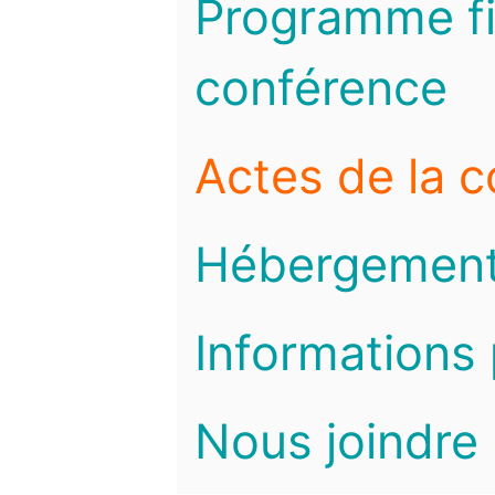
Programme fi
conférence
Actes de la 
Hébergemen
Informations 
Nous joindre