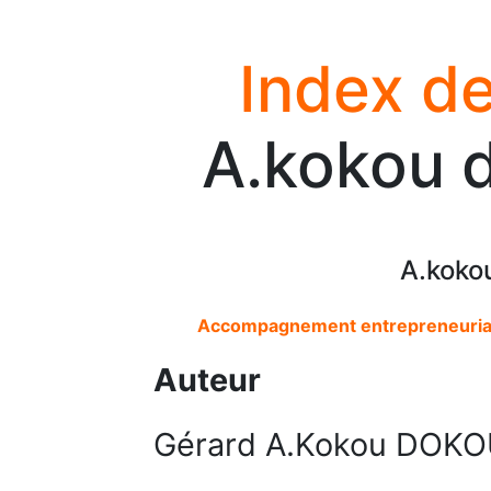
Index de
A.kokou 
A.koko
Accompagnement entrepreneurial 
Auteur
Gérard A.Kokou DOK