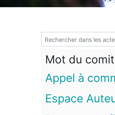
Mot du comit
Appel à com
Espace Auteu