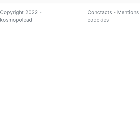
Copyright 2022 -
Conctacts
-
Mentions
kosmopolead
coockies