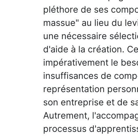
pléthore de ses compos
massue" au lieu du levie
une nécessaire sélect
d'aide à la création. Ce
impérativement le bes
insuffisances de comp
représentation personn
son entreprise et de sa
Autrement, l'accompag
processus d'apprentiss