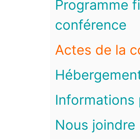
Programme fi
conférence
Actes de la 
Hébergemen
Informations 
Nous joindre