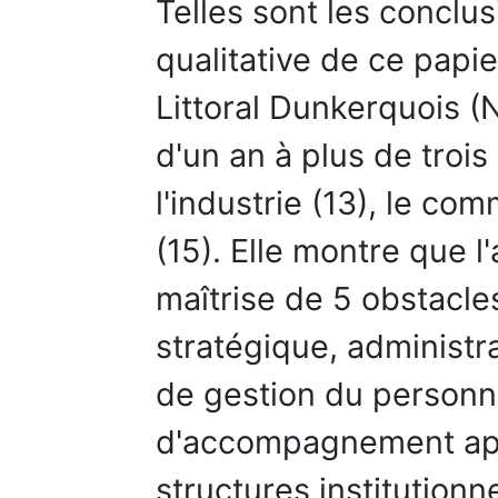
Telles sont les conclu
qualitative de ce papie
Littoral Dunkerquois (
d'un an à plus de trois
l'industrie (13), le co
(15). Elle montre que 
maîtrise de 5 obstacles
stratégique, administra
de gestion du personne
d'accompagnement app
structures institutionne