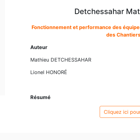
Detchessahar Math
Fonctionnement et performance des équipes
des Chantiers
Auteur
Mathieu DETCHESSAHAR
Lionel HONORÉ
Résumé
Cliquez ici pour