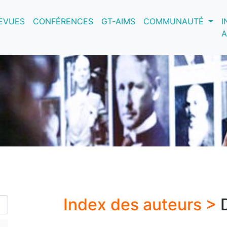
nt)
EVUES
CONFÉRENCES
GT-AIMS
COMMUNAUTÉ
I
A
Index des auteurs >