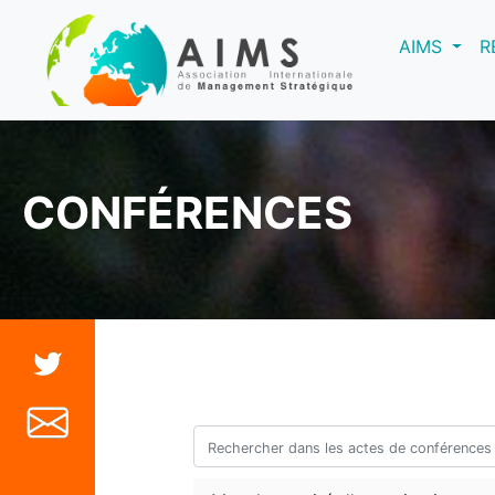
(curre
AIMS
R
CONFÉRENCES