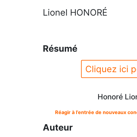
Lionel HONORÉ
Résumé
Cliquez ici p
Honoré Lion
Réagir à l’entrée de nouveaux conc
Auteur