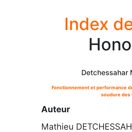
Index de
Honor
Detchessahar M
Fonctionnement et performance de
soudure des C
Auteur
Mathieu DETCHESSA