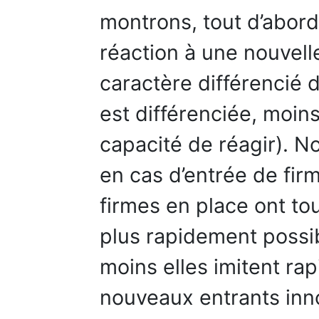
montrons, tout d’abord,
réaction à une nouvell
caractère différencié d
est différenciée, moins
capacité de réagir). N
en cas d’entrée de fir
firmes en place ont tout
plus rapidement possi
moins elles imitent ra
nouveaux entrants inno