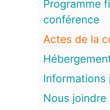
Programme fi
conférence
Actes de la 
Hébergemen
Informations 
Nous joindre