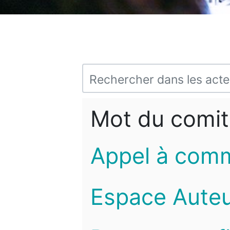
Mot du comit
Appel à com
Espace Auteu