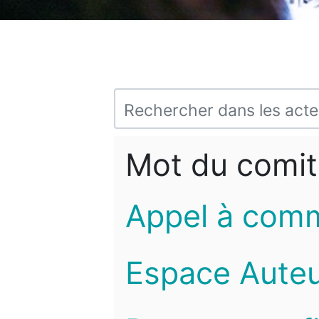
Mot du comit
Appel à com
Espace Auteu