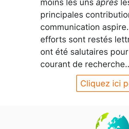
moins les uns
après
le
principales contributi
communication aspire. 
efforts sont restés lett
ont été salutaires pou
courant de recherche…
Cliquez ici p