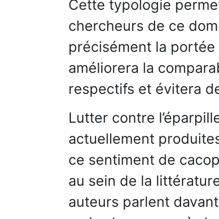
Cette typologie perme
chercheurs de ce doma
précisément la portée 
améliorera la comparabi
respectifs et évitera d
Lutter contre l’éparpi
actuellement produite
ce sentiment de cacop
au sein de la littératur
auteurs parlent davan