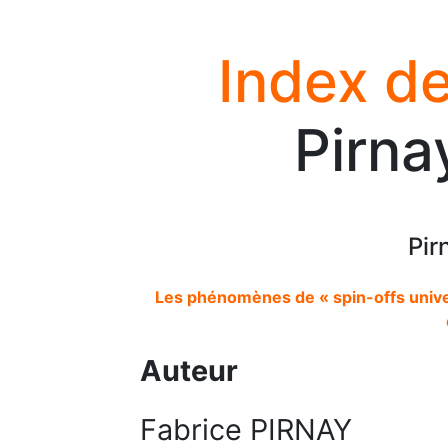
Index de
Pirna
Pir
Les phénomènes de « spin-offs univer
Auteur
Fabrice PIRNAY