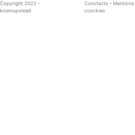
Copyright 2022 -
Conctacts
-
Mentions
kosmopolead
coockies