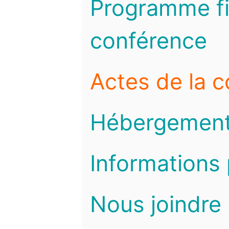
Programme fi
conférence
Actes de la 
Hébergemen
Informations 
Nous joindre