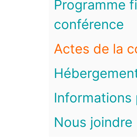
Programme fi
conférence
Actes de la 
Hébergemen
Informations 
Nous joindre