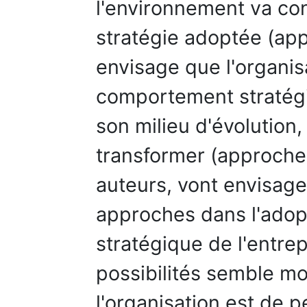
l'environnement va con
stratégie adoptée (app
envisage que l'organis
comportement straté
son milieu d'évolution,
transformer (approche 
auteurs, vont envisage
approches dans l'adopt
stratégique de l'entrep
possibilités semble m
l'organisation est de p