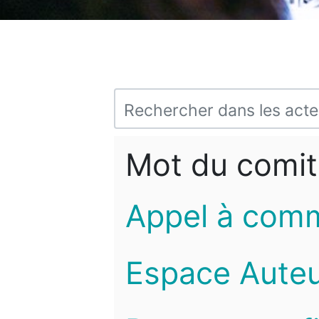
Mot du comit
Appel à com
Espace Auteu