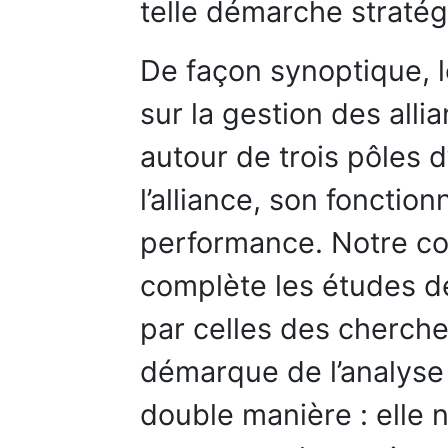
telle démarche straté
De façon synoptique, le
sur la gestion des all
autour de trois pôles d
l’alliance, son fonctio
performance. Notre co
complète les études d
par celles des cherch
démarque de l’analyse 
double manière : elle 