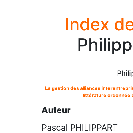
Index de
Philip
Phil
La gestion des alliances interentrepri
littérature ordonnée 
Auteur
Pascal PHILIPPART