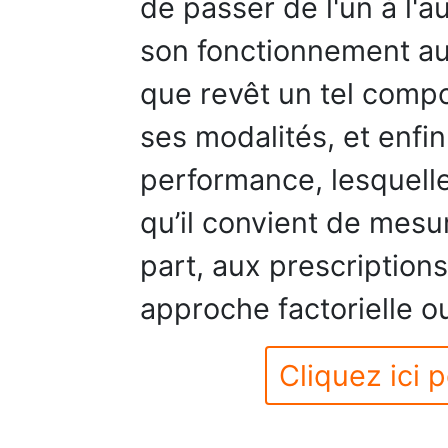
de passer de l'un à l'au
son fonctionnement au 
que revêt un tel comp
ses modalités, et enfin
performance, lesquelle
qu’il convient de mesu
part, aux prescriptions
approche factorielle o
Cliquez ici p