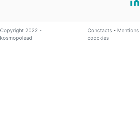
Copyright 2022 -
Conctacts
-
Mentions
kosmopolead
coockies