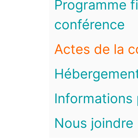
Programme fi
conférence
Actes de la 
Hébergemen
Informations 
Nous joindre