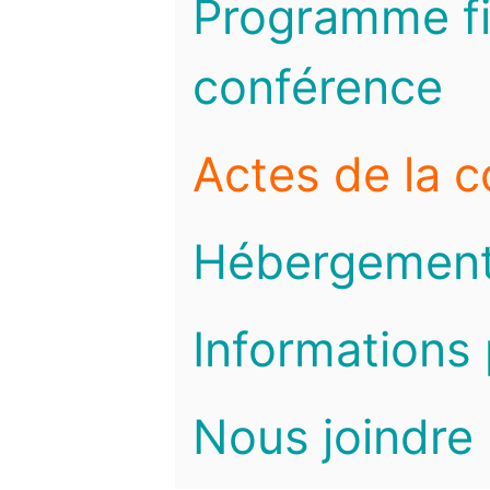
Programme fi
conférence
Actes de la 
Hébergemen
Informations 
Nous joindre