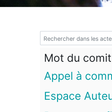
Mot du comit
Appel à com
Espace Auteu