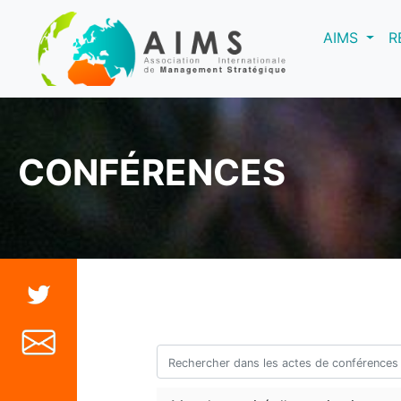
(curre
AIMS
R
CONFÉRENCES