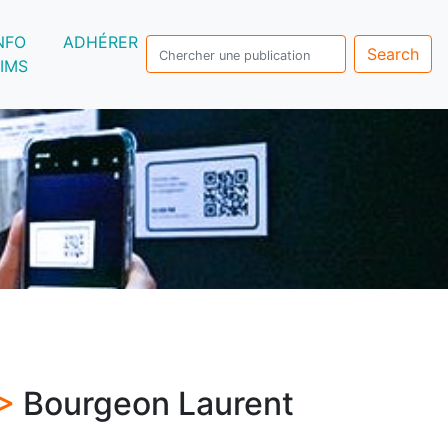
NFO
ADHÉRER
Search
IMS
 >
Bourgeon Laurent