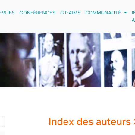
nt)
EVUES
CONFÉRENCES
GT-AIMS
COMMUNAUTÉ
I
A
Index des auteurs