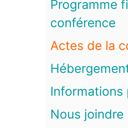
Programme fi
conférence
Actes de la 
Hébergemen
Informations 
Nous joindre