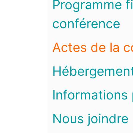
Programme fi
conférence
Actes de la 
Hébergemen
Informations 
Nous joindre