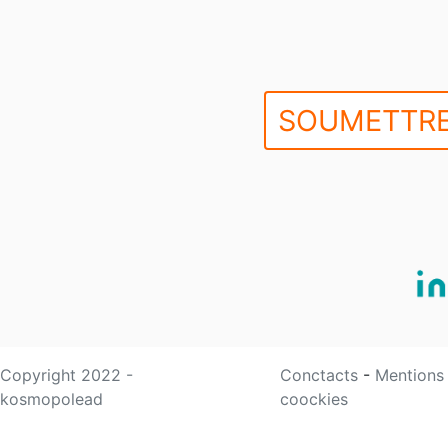
SOUMETTRE
Copyright 2022 -
Conctacts
-
Mentions
kosmopolead
coockies