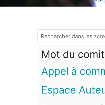
Mot du comit
Appel à com
Espace Auteu