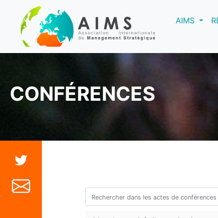
(curre
AIMS
R
CONFÉRENCES