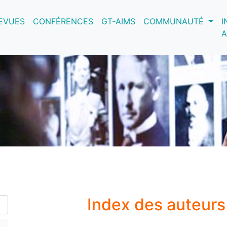
nt)
EVUES
CONFÉRENCES
GT-AIMS
COMMUNAUTÉ
I
A
Index des auteur