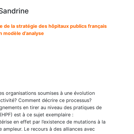
 Sandrine
e la stratégie des hôpitaux publics français
un modèle d’analyse
s organisations soumises à une évolution
 activité? Comment décrire ce processus?
nements en tirer au niveau des pratiques de
(HPF) est à ce sujet exemplaire :
érise en effet par l’existence de mutations à la
e ampleur. Le recours à des alliances avec