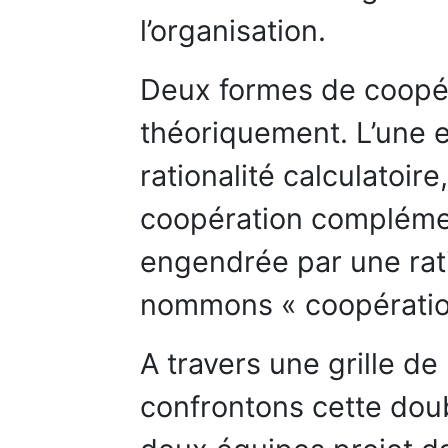
l’organisation.
Deux formes de coopér
théoriquement. L’une 
rationalité calculatoire
coopération complément
engendrée par une ratio
nommons « coopératio
A travers une grille de
confrontons cette dou