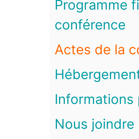
Programme fi
conférence
Actes de la 
Hébergemen
Informations 
Nous joindre