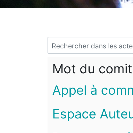
Mot du comit
Appel à com
Espace Auteu