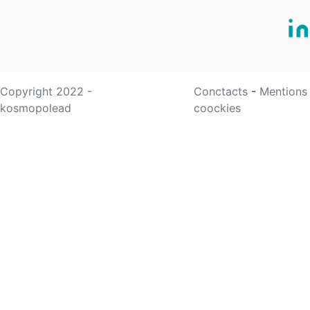
Copyright 2022 -
Conctacts
-
Mentions
kosmopolead
coockies