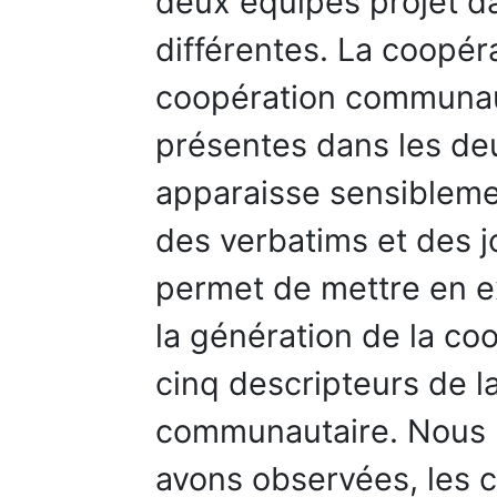
deux équipes projet d
différentes. La coopér
coopération communaut
présentes dans les de
apparaisse sensiblemen
des verbatims et des 
permet de mettre en e
la génération de la co
cinq descripteurs de l
communautaire. Nous p
avons observées, les c