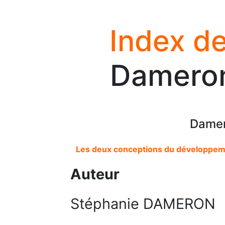
Index de
Dameron
Damer
Les deux conceptions du développemen
Auteur
Stéphanie DAMERON