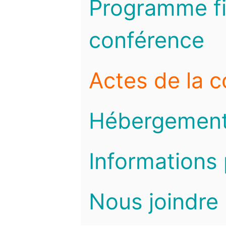
Programme fi
conférence
Actes de la 
Hébergemen
Informations 
Nous joindre