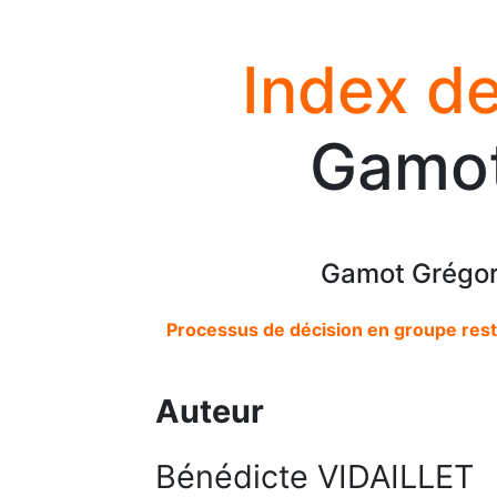
Index de
Gamot
Gamot Grégory
Processus de décision en groupe restr
Auteur
Bénédicte VIDAILLET