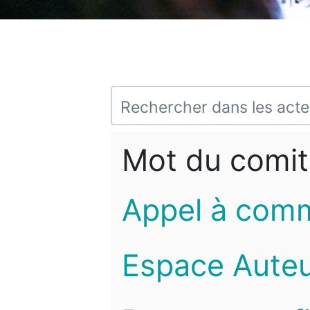
Mot du comit
Appel à com
Espace Auteu