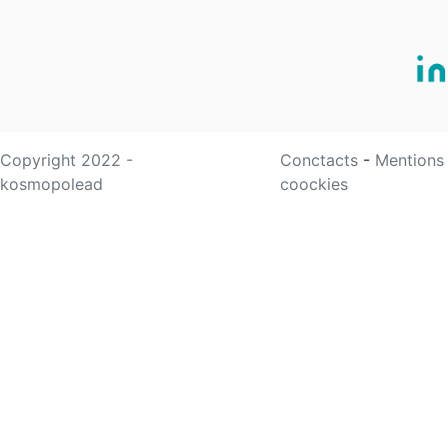
Copyright 2022 -
Conctacts
-
Mentions
kosmopolead
coockies