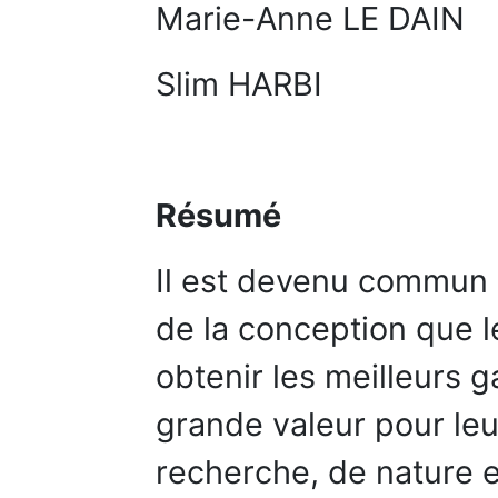
Marie-Anne LE DAIN
Slim HARBI
Résumé
Il est devenu commun d
de la conception que 
obtenir les meilleurs g
grande valeur pour leu
recherche, de nature e