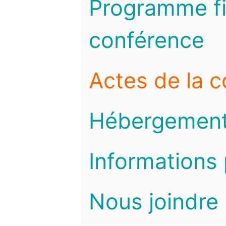
Programme fi
conférence
Actes de la 
Hébergemen
Informations 
Nous joindre