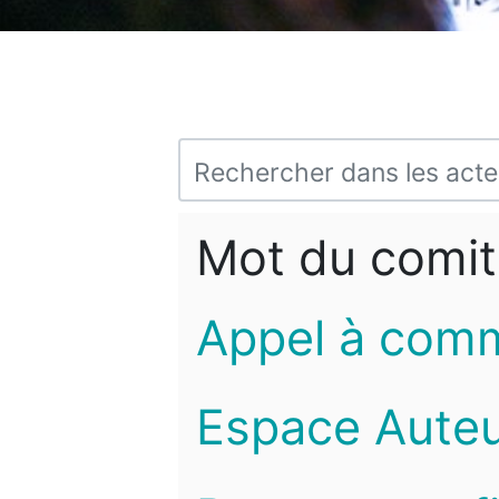
Mot du comit
Appel à com
Espace Auteu