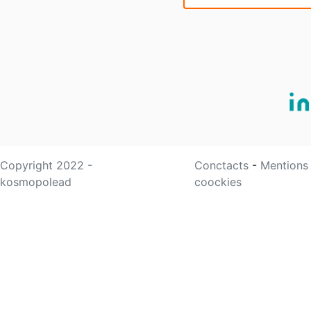
Copyright 2022 -
Conctacts
-
Mentions
kosmopolead
coockies