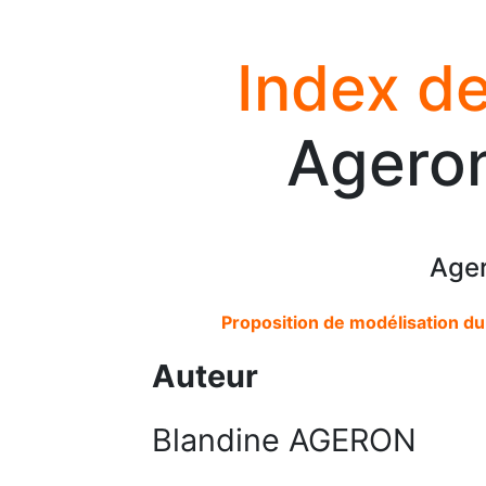
Index de
Ageron
Ager
Proposition de modélisation du 
Auteur
Blandine AGERON