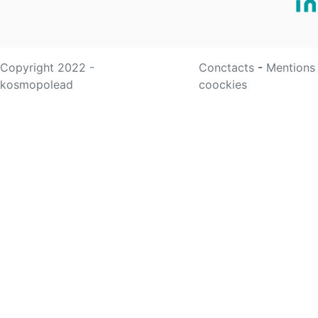
Copyright 2022 -
Conctacts
-
Mentions
kosmopolead
coockies