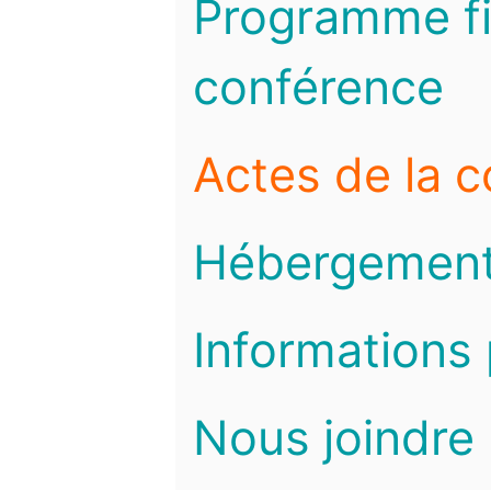
Programme fi
conférence
Actes de la 
Hébergemen
Informations 
Nous joindre