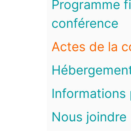
Programme fi
conférence
Actes de la 
Hébergemen
Informations 
Nous joindre