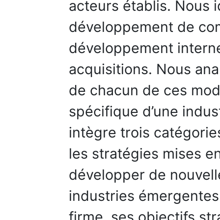
acteurs établis. Nous 
développement de com
développement interne,
acquisitions. Nous ana
de chacun de ces mod
spécifique d’une indu
intègre trois catégori
les stratégies mises e
développer de nouvel
industries émergentes 
firme, ses objectifs st