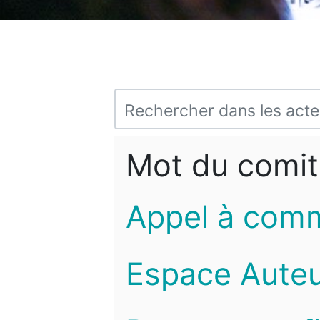
Mot du comit
Appel à com
Espace Auteu