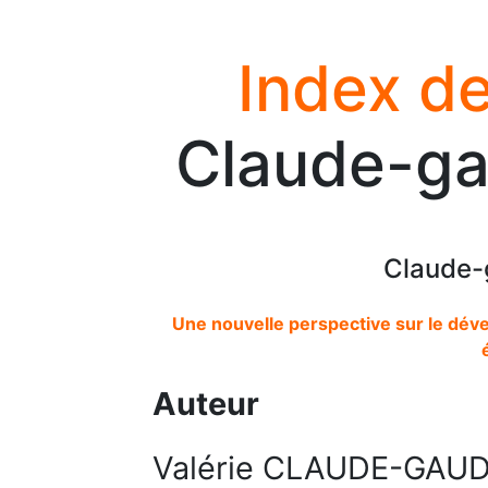
Index de
Claude-gau
Claude-g
Une nouvelle perspective sur le dé
Auteur
Valérie CLAUDE-GAUD