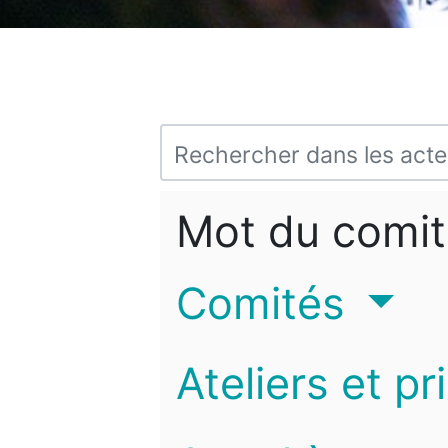
Mot du comit
Comités
Ateliers et pr