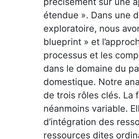
précisément sur une a
étendue ». Dans une d
exploratoire, nous avo
blueprint » et l’approc
processus et les comp
dans le domaine du pa
domestique. Notre ana
de trois rôles clés. La 
néanmoins variable. E
d’intégration des res
ressources dites ordina