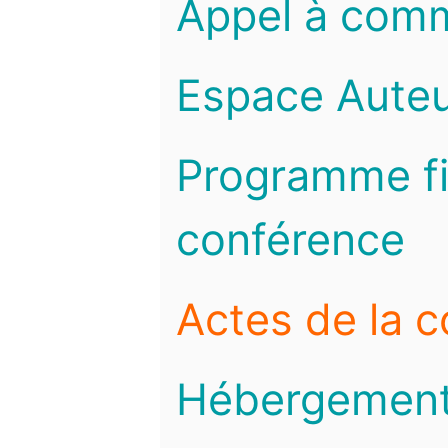
Appel à com
Espace Auteu
Programme fi
conférence
Actes de la 
Hébergemen