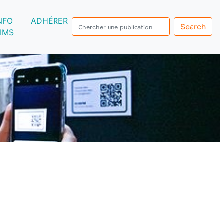
NFO
ADHÉRER
Search
IMS