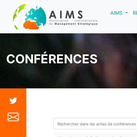
(curre
AIMS
R
CONFÉRENCES