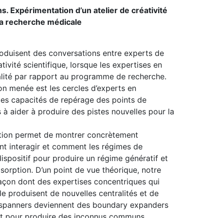
. Expérimentation d’un atelier de créativité
 la recherche médicale
 produisent des conversations entre experts de
ivité scientifique, lorsque les expertises en
alité par rapport au programme de recherche.
on menée est les cercles d’experts en
 des capacités de repérage des points de
 à aider à produire des pistes nouvelles pour la
ation permet de montrer concrètement
t interagir et comment les régimes de
ispositif pour produire un régime génératif et
sorption. D’un point de vue théorique, notre
façon dont des expertises concentriques qui
ole produisent de nouvelles centralités et de
 spanners deviennent des boundary expanders
ent pour produire des inconnus communs.