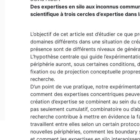
Des expertises en silo aux inconnus communs
scientifique à trois cercles d’expertise dans
L’objectif de cet article est d’étudier ce que
domaines différents dans une situation de créat
présence sont de différents niveaux de génér
L’hypothèse centrale qui guide l’expérimentati
périphérie auront, sous certaines conditions,
fixation ou de projection conceptuelle propres
recherche.
D’un point de vue pratique, notre expériment
comment des expertises concentriques peuven
création d’expertise se combinent au sein du d
pas seulement cumulatif, combinatoire ou d’ab
recherche contribue à mettre en évidence la 
travaillent entre elles selon un certain protoc
nouvelles périphéries, comment les boundary
et comment les expertises en silo interagiss