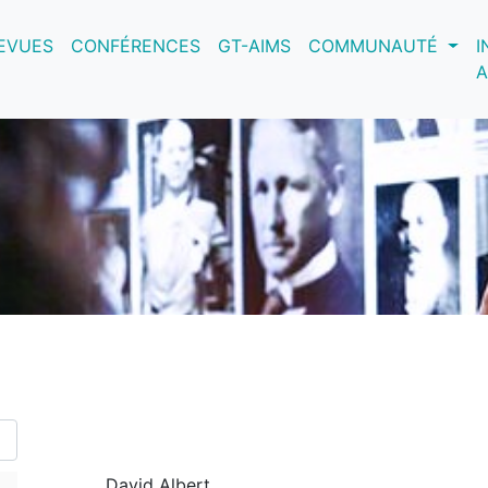
nt)
EVUES
CONFÉRENCES
GT-AIMS
COMMUNAUTÉ
I
A
David Albert