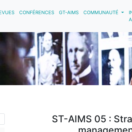
nt)
EVUES
CONFÉRENCES
GT-AIMS
COMMUNAUTÉ
I
A
ST-AIMS 05 : Stra
management