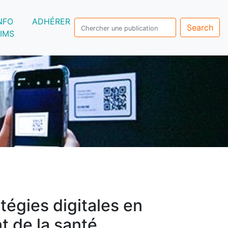
NFO
ADHÉRER
Search
IMS
tégies digitales en
 de la santé