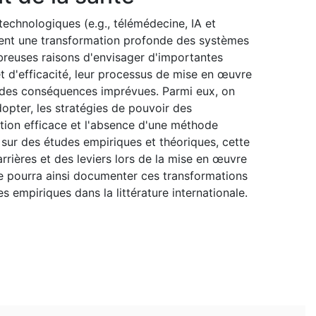
echnologiques (e.g., télémédecine, IA et
cent une transformation profonde des systèmes
mbreuses raisons d'envisager d'importantes
t d'efficacité, leur processus de mise en œuvre
 des conséquences imprévues. Parmi eux, on
dopter, les stratégies de pouvoir des
sation efficace et l'absence d'une méthode
 sur des études empiriques et théoriques, cette
rières et des leviers lors de la mise en œuvre
lle pourra ainsi documenter ces transformations
 empiriques dans la littérature internationale.