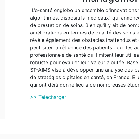
L’e-santé englobe un ensemble d'innovations t
algorithmes, dispositifs médicaux) qui annon
de prestation de soins. Bien qu'il y ait de no
améliorations en termes de qualité des soins e
révèle également des obstacles inattendus et
peut citer la réticence des patients pour les a
professionnels de santé qui limitent leur utili
robuste pour évaluer leur valeur ajoutée. Basé
ST-AIMS vise à développer une analyse des bar
de stratégies digitales en santé, en France. E
qui ont déjà donné lieu à de nombreuses études
>> Télécharger