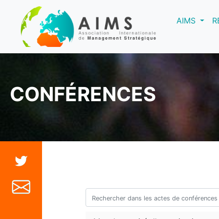
(curre
AIMS
R
CONFÉRENCES