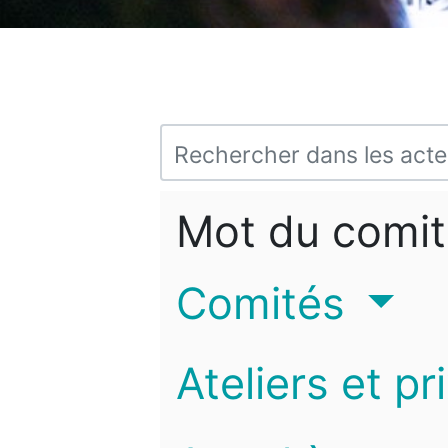
Mot du comit
Comités
Ateliers et pr