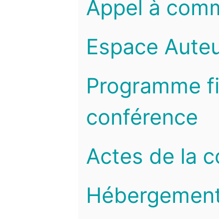
Appel à com
Espace Auteu
Programme fi
conférence
Actes de la 
Hébergemen