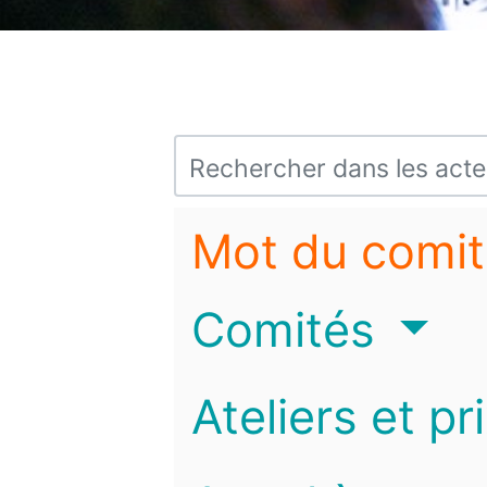
Mot du comit
Comités
Ateliers et pr