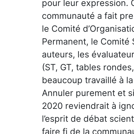
pour leur expression. 
communauté a fait pre
le Comité d’Organisati
Permanent, le Comité S
auteurs, les évaluateur
(ST, GT, tables rondes,
beaucoup travaillé à l
Annuler purement et s
2020 reviendrait à ignor
l’esprit de débat scien
faire fi de la commun