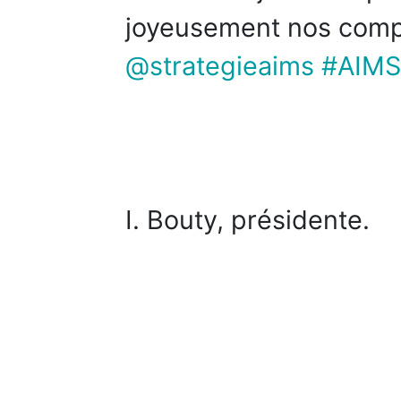
joyeusement nos comp
@strategieaims
#AIMS
I. Bouty, présidente.