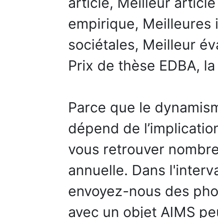
article, Meilleur articl
empirique, Meilleures 
sociétales, Meilleur év
Prix de thèse EDBA, l
Parce que le dynamis
dépend de l’implicatio
vous retrouver nombre
annuelle. Dans l'inter
envoyez-nous des phot
avec un objet AIMS peu