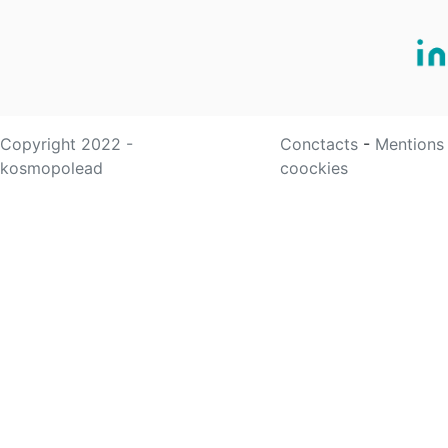
Copyright 2022 -
Conctacts
-
Mentions
kosmopolead
coockies