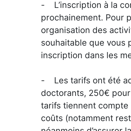
- L’inscription à la c
prochainement. Pour p
organisation des activit
souhaitable que vous p
inscription dans les me
- Les tarifs ont été a
doctorants, 250€ pour 
tarifs tiennent compte
coûts (notamment rest
néanmoins d’assurer la