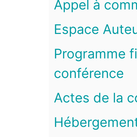
Appel à com
Espace Auteu
Programme fi
conférence
Actes de la 
Hébergemen