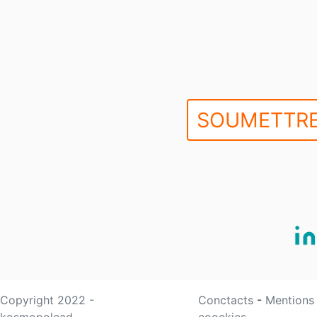
SOUMETTRE
Copyright 2022 -
Conctacts
-
Mentions
kosmopolead
coockies