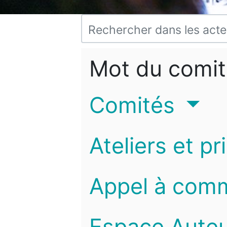
Mot du comit
Comités
Ateliers et pr
Appel à com
Espace Auteu