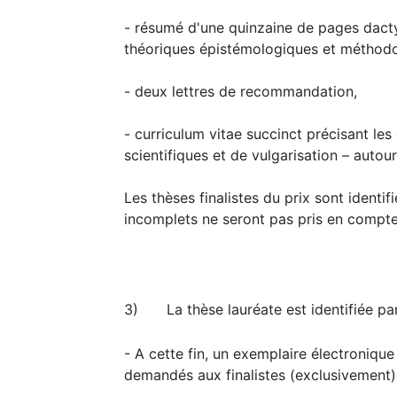
- résumé d'une quinzaine de pages dacty
théoriques épistémologiques et méthod
- deux lettres de recommandation,
- curriculum vitae succinct précisant le
scientifiques et de vulgarisation – autou
Les thèses finalistes du prix sont identi
incomplets ne seront pas pris en compt
3)
La thèse lauréate est identifiée par
- A cette fin, un exemplaire électronique
demandés aux finalistes (exclusivement) 