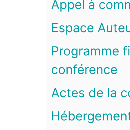
Appel à com
Espace Auteu
Programme fi
conférence
Actes de la 
Hébergemen