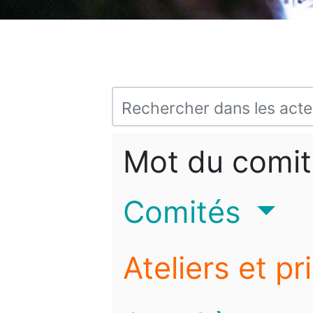
Mot du comit
Comités
Ateliers et pr