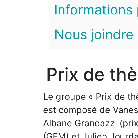
Informations 
Nous joindre
Prix de th
Le groupe « Prix de t
est composé de Vanessa
Albane Grandazzi (prix
(GEM) et Julien Jourda