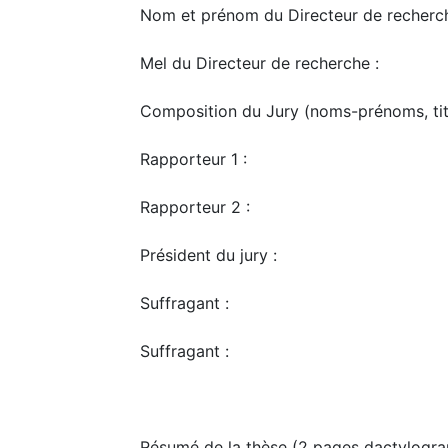
Nom et prénom du Directeur de recherc
Mel du Directeur de recherche :
Composition du Jury (noms-prénoms, titr
Rapporteur 1 :
Rapporteur 2 :
Président du jury :
Suffragant :
Suffragant :
Résumé de la thèse (2 pages dactylogra