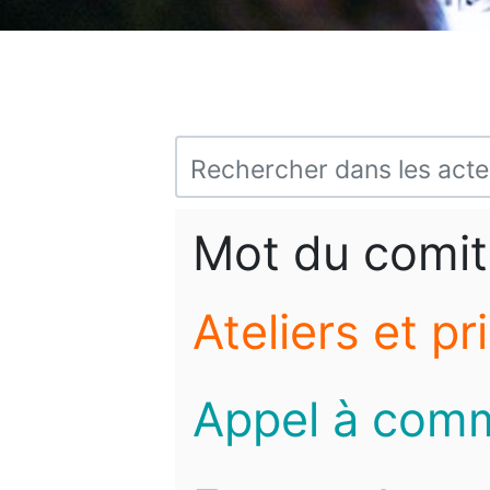
Mot du comit
Ateliers et pr
Appel à com