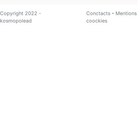
Copyright 2022 -
Conctacts
-
Mentions
kosmopolead
coockies