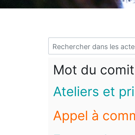
Mot du comit
Ateliers et pr
Appel à com