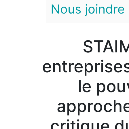
Nous joindre
STAIM
entreprises
le pou
approche
critique 