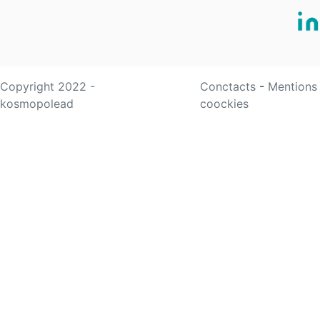
Copyright 2022 -
Conctacts
-
Mentions
kosmopolead
coockies