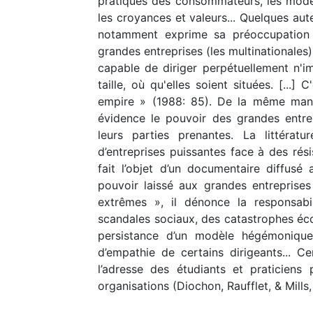
pratiques des consommateurs, les modes
les croyances et valeurs... Quelques aut
notamment exprime sa préoccupation 
grandes entreprises (les multinationales)
capable de diriger perpétuellement n'im
taille, où qu'elles soient situées. [...
empire » (1988: 85). De la même mani
évidence le pouvoir des grandes entre
leurs parties prenantes. La littérat
d’entreprises puissantes face à des rés
fait l’objet d’un documentaire diffusé 
pouvoir laissé aux grandes entreprises
extrêmes », il dénonce la responsabi
scandales sociaux, des catastrophes éc
persistance d’un modèle hégémonique 
d’empathie de certains dirigeants... 
l’adresse des étudiants et praticiens
organisations (Diochon, Raufflet, & Mills,