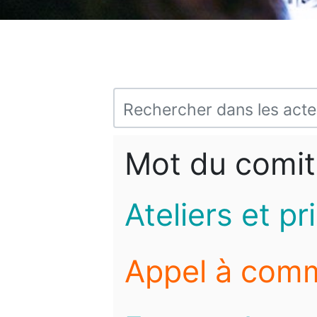
Mot du comit
Ateliers et pr
Appel à com