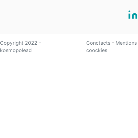
Copyright 2022 -
Conctacts
-
Mentions
kosmopolead
coockies